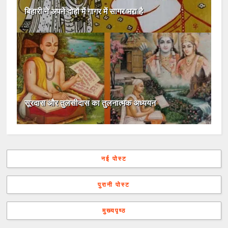
बिहारी ने अपने दोहों में गागर में सागर भरा है
सूरदास और तुलसीदास का तुलनात्मक अध्ययन
नई पोस्ट
पुरानी पोस्ट
मुख्यपृष्ठ