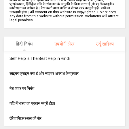
व्यक्ति या संस्था ,इसमें प्रकाशित किसी भी अंश ,लेख व चित्र का प्रयोग,नकल,
पुनर्प्रकाशन, हिंदीकुंज.कॉम के संचालक के अनुमति के बिना करता है ,तो यह गैरकानूनी व
कॉपीराइट का उलंघन है। ऐसा करने वाला व्यक्ति व संस्था स्वयं कानूनी हर्ज़े - खर्चे का
उत्तरदायी होगा। All content on this website is copyrighted. Do not copy
any data from this website without permission. Violations will attract
legal penalties.
हिंदी निबंध
उपयोगी लेख
उर्दू साहित्य
Self Help is The Best Help in Hindi
साइबर क्राइम क्या है और साइबर अपराध के प्रकार
मेरा शहर पर निबंध
यदि मैं भारत का प्रधान मंत्री होता
ऐतिहासिक स्थल की सैर