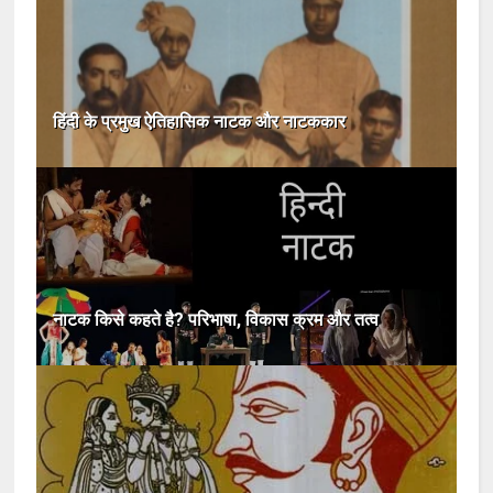
हिंदी के प्रमुख ऐतिहासिक नाटक और नाटककार
नाटक किसे कहते है? परिभाषा, विकास क्रम और तत्व