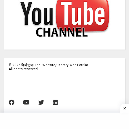
©
2026
हिन्दीकुंज,Hindi Website/Literary Web Patrika
All rights reserved.