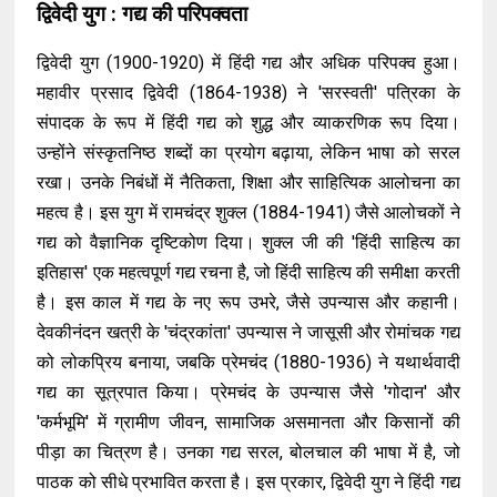
द्विवेदी युग : गद्य की परिपक्वता
द्विवेदी युग (1900-1920) में हिंदी गद्य और अधिक परिपक्व हुआ।
महावीर प्रसाद द्विवेदी (1864-1938) ने 'सरस्वती' पत्रिका के
संपादक के रूप में हिंदी गद्य को शुद्ध और व्याकरणिक रूप दिया।
उन्होंने संस्कृतनिष्ठ शब्दों का प्रयोग बढ़ाया, लेकिन भाषा को सरल
रखा। उनके निबंधों में नैतिकता, शिक्षा और साहित्यिक आलोचना का
महत्व है। इस युग में रामचंद्र शुक्ल (1884-1941) जैसे आलोचकों ने
गद्य को वैज्ञानिक दृष्टिकोण दिया। शुक्ल जी की 'हिंदी साहित्य का
इतिहास' एक महत्वपूर्ण गद्य रचना है, जो हिंदी साहित्य की समीक्षा करती
है। इस काल में गद्य के नए रूप उभरे, जैसे उपन्यास और कहानी।
देवकीनंदन खत्री के 'चंद्रकांता' उपन्यास ने जासूसी और रोमांचक गद्य
को लोकप्रिय बनाया, जबकि प्रेमचंद (1880-1936) ने यथार्थवादी
गद्य का सूत्रपात किया। प्रेमचंद के उपन्यास जैसे 'गोदान' और
'कर्मभूमि' में ग्रामीण जीवन, सामाजिक असमानता और किसानों की
पीड़ा का चित्रण है। उनका गद्य सरल, बोलचाल की भाषा में है, जो
पाठक को सीधे प्रभावित करता है। इस प्रकार, द्विवेदी युग ने हिंदी गद्य