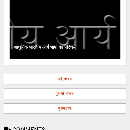
आधुनिक भारतीय आर्य भाषा का परिचय
नई पोस्ट
पुरानी पोस्ट
मुख्यपृष्ठ
COMMENTS