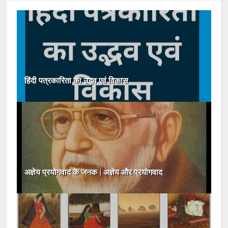
हिंदी पत्रकारिता का उद्भव एवं विकास
अज्ञेय प्रयोगवाद के जनक | अज्ञेय और प्रयोगवाद