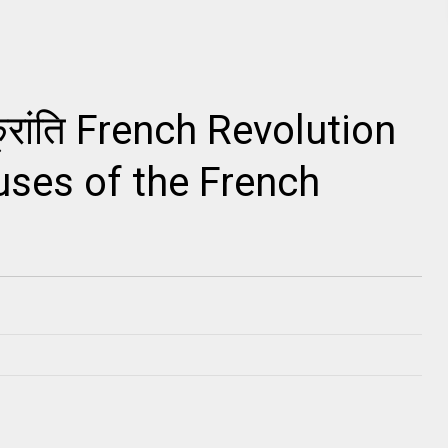
क्रांति French Revolution
auses of the French