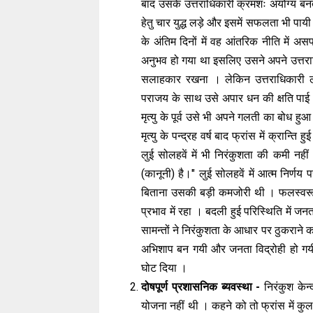
बाद उसके उत्तराधिकारी क्रमशः अयोग्य बनते 
हेतु चार युद्ध लड़े और इसमें सफलता भी पायी
के अंतिम दिनों में वह आंतरिक नीति में अ
अनुभव हो गया था इसलिए उसने अपने उत्तरा
सलाहकार रखना । लेकिन उत्तराधिकारी लुई 
पराजय के साथ उसे अपार धन की क्षति पाई ।
मृत्यु के पूर्व उसे भी अपने गलती का बोध 
मृत्यु के पन्द्रह वर्ष बाद फ्रांस में क्रान्ति
लुई सोलहवें में भी निरंकुशता की कमी नही
(कानूनी) है।" लुई सोलहवें में आत्म निर्
बिताना उसकी बड़ी कमजोरी थी । फलस्वरूप अ
प्रभाव में रहा । बदली हुई परिस्थिति में जन
सामन्तों ने निरंकुशता के आधार पर ठुकराने 
अभिशाप बन गयी और जनता विद्रोही हो गयी
घोट दिया ।
दोषपूर्ण प्रशासनिक ब्यवस्था -
निरंकुश केन
योजना नहीं थी । कहने को तो फ्रांस में कुल