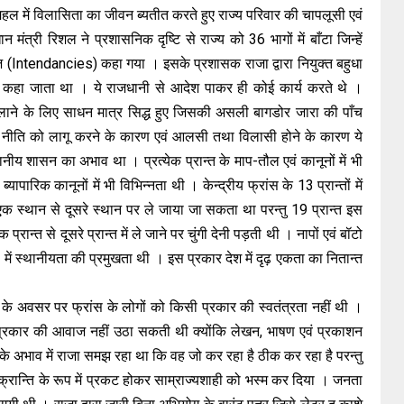
 के महल में विलासिता का जीवन ब्यतीत करते हुए राज्य परिवार की चापलूसी एवं
न मंत्री रिशल ने प्रशासनिक दृष्टि से राज्य को 36 भागों में बाँटा जिन्हें
ज (Intendancies) कहा गया । इसके प्रशासक राजा द्वारा नियुक्त बहुधा
ेन्डेन्ट कहा जाता था । ये राजधानी से आदेश पाकर ही कोई कार्य करते थे ।
चलाने के लिए साधन मात्र सिद्ध हुए जिसकी असली बागडोर जारा की पाँच
्रीय नीति को लागू करने के कारण एवं आलसी तथा विलासी होने के कारण ये
ीय शासन का अभाव था । प्रत्येक प्रान्त के माप-तौल एवं कानूनों में भी
 ब्यापारिक कानूनों में भी विभिन्नता थी । केन्द्रीय फ्रांस के 13 प्रान्तों में
क स्थान से दूसरे स्थान पर ले जाया जा सकता था परन्तु 19 प्रान्त इस
्रान्त से दूसरे प्रान्त में ले जाने पर चुंगी देनी पड़ती थी । नापों एवं बॉटो
ं स्थानीयता की प्रमुखता थी । इस प्रकार देश में दृढ़ एकता का नितान्त
ि के अवसर पर फ्रांस के लोगों को किसी प्रकार की स्वतंत्रता नहीं थी ।
 प्रकार की आवाज नहीं उठा सकती थी क्योंकि लेखन, भाषण एवं प्रकाशन
े अभाव में राजा समझ रहा था कि वह जो कर रहा है ठीक कर रहा है परन्तु
रान्ति के रूप में प्रकट होकर साम्राज्यशाही को भस्म कर दिया । जनता