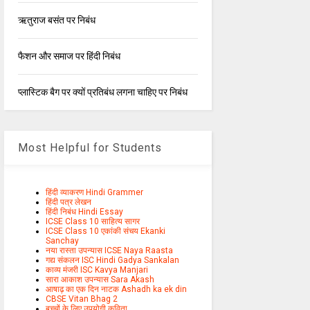
ऋतुराज बसंत पर निबंध
फैशन और समाज पर हिंदी निबंध
प्लास्टिक बैग पर क्यों प्रतिबंध लगना चाहिए पर निबंध
Most Helpful for Students
हिंदी व्याकरण Hindi Grammer
हिंदी पत्र लेखन
हिंदी निबंध Hindi Essay
ICSE Class 10 साहित्य सागर
ICSE Class 10 एकांकी संचय Ekanki
Sanchay
नया रास्ता उपन्यास ICSE Naya Raasta
गद्य संकलन ISC Hindi Gadya Sankalan
काव्य मंजरी ISC Kavya Manjari
सारा आकाश उपन्यास Sara Akash
आषाढ़ का एक दिन नाटक Ashadh ka ek din
CBSE Vitan Bhag 2
बच्चों के लिए उपयोगी कविता