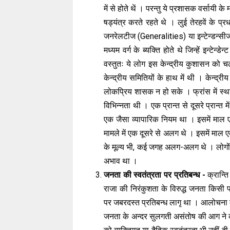
में से होते थें । परन्तु ये प्रशासक वर्सायी
षड्यंत्र करते रहते थे । लुई तेरहवें के प्रधा
जनरेलटीज (Generalities) या इन्टेन्डन्सी
मध्यम वर्ग के ब्यक्ति होते थे जिन्हें इन्ट
वस्तुतः ये लोग इस केन्द्रीय कुशासन को 
केन्द्रीय समितियों के हाथ में थी । केन्द
लोकप्रिय शासक न हो सके । फ्रांस में स्थान
विभिन्नता थी । एक प्रान्त से दूसरे प्रान्त में
एक जैसा व्यापारिक नियम था । इसमें माल ए
मामले में एक दूसरे से अलग थे । इसमें माल एक प
के मूल्य भी, कई जगह अलग-अलग थे । लोगों मे
अभाव था ।
जनता की स्वतंत्रता पर प्रतिबन्ध -
क्रान्त
राजा की निरंकुशता के विरुद्ध जनता किसी
पर जबरदस्त प्रतिबन्ध लागृ था । आलोचना क
जनता के अन्दर सुलगती असंतोष की आग ने क्