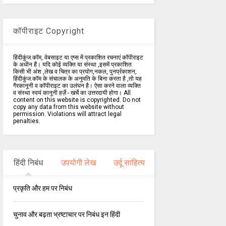
कॉपीराइट Copyright
हिंदीकुंज.कॉम, वेबसाइट या एप्स में प्रकाशित रचनाएं कॉपीराइट
के अधीन हैं। यदि कोई व्यक्ति या संस्था ,इसमें प्रकाशित
किसी भी अंश ,लेख व चित्र का प्रयोग,नकल, पुनर्प्रकाशन,
हिंदीकुंज.कॉम के संचालक के अनुमति के बिना करता है ,तो यह
गैरकानूनी व कॉपीराइट का उलंघन है। ऐसा करने वाला व्यक्ति
व संस्था स्वयं कानूनी हर्ज़े - खर्चे का उत्तरदायी होगा। All
content on this website is copyrighted. Do not
copy any data from this website without
permission. Violations will attract legal
penalties.
हिंदी निबंध
उपयोगी लेख
उर्दू साहित्य
प्रकृति और हम पर निबंध
चुनाव और बढ़ता भ्रष्टाचार पर निबंध इन हिंदी