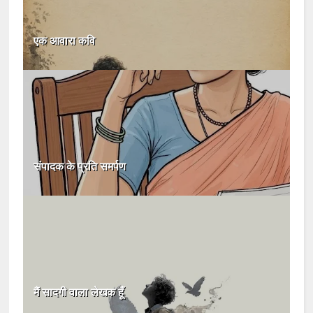
एक आवारा कवि
संपादक के प्रति समर्पण
मैं सादगी वाला लेखक हूँ