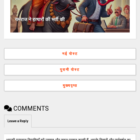
यमराज ने हत्यारों की भर्ती की
नई पोस्ट
पुरानी पोस्ट
मुख्यपृष्ठ
COMMENTS
Leave a Reply
आपकी मूल्यवान टिप्पणियाँ हमें उत्साह और सबल प्रदान करती हैं, आपके विचारों और मार्गदर्शन का