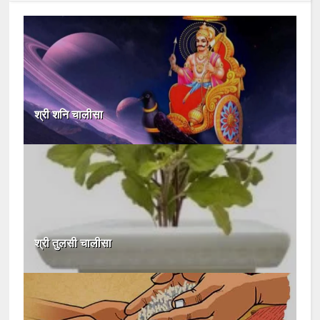
श्री शनि चालीसा
श्री तुलसी चालीसा