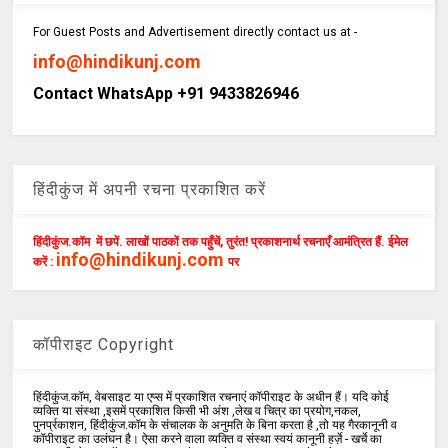
For Guest Posts and Advertisement directly contact us at -
info@hindikunj.com
Contact WhatsApp +91 9433826946
हिंदीकुंज में अपनी रचना प्रकाशित करें
हिंदीकुंज.कॉम में छपें. लाखों पाठकों तक पहुँचें, तुरंत! प्रकाशनार्थ रचनाएँ आमंत्रित हैं. ईमेल
info@hindikunj.com
करें :
पर
कॉपीराइट Copyright
हिंदीकुंज.कॉम, वेबसाइट या एप्स में प्रकाशित रचनाएं कॉपीराइट के अधीन हैं। यदि कोई
व्यक्ति या संस्था ,इसमें प्रकाशित किसी भी अंश ,लेख व चित्र का प्रयोग,नकल,
पुनर्प्रकाशन, हिंदीकुंज.कॉम के संचालक के अनुमति के बिना करता है ,तो यह गैरकानूनी व
कॉपीराइट का उलंघन है। ऐसा करने वाला व्यक्ति व संस्था स्वयं कानूनी हर्ज़े - खर्चे का