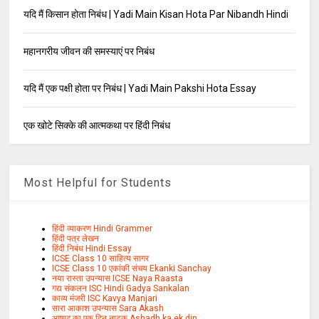
यदि मैं किसान होता निबंध | Yadi Main Kisan Hota Par Nibandh Hindi
महानगरीय जीवन की समस्याएं पर निबंध
यदि मैं एक पक्षी होता पर निबंध | Yadi Main Pakshi Hota Essay
एक खोटे सिक्के की आत्मकथा पर हिंदी निबंध
Most Helpful for Students
हिंदी व्याकरण Hindi Grammer
हिंदी पत्र लेखन
हिंदी निबंध Hindi Essay
ICSE Class 10 साहित्य सागर
ICSE Class 10 एकांकी संचय Ekanki Sanchay
नया रास्ता उपन्यास ICSE Naya Raasta
गद्य संकलन ISC Hindi Gadya Sankalan
काव्य मंजरी ISC Kavya Manjari
सारा आकाश उपन्यास Sara Akash
आषाढ़ का एक दिन नाटक Ashadh ka ek din