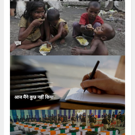
भूख
आज मैंने कुछ नहीं किया