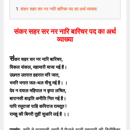
संकर सहर सर नर नारि बारिचर पद का अर्थ व्याख्या
संकर सहर सर नर नारि बारिचर पद का अर्थ
व्याख्या
सं
कर सहर सर नर नारि बारिचर,
विकल संकल, महामारी माजा भई है।
उछरत उतरात हहरात मरि जात,
भभरि भगात जल-थल मीचु मई है। ।
देव न दयाल महिपाल न कृपा लचित,
बारानसी बाढ़ति अनीति नित नई है।
पापि रघुराज! पाहि कपिराज रामदूत !
रामहू की बिगरी तुहीं सुधारि लई है ।।
प्रसंग-
कवि ने वाराणसी नगरी में फैलने वाली महामारी की विभीषिका