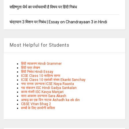
सहिष्णुता धैर्य का पर्यायवाची है विषय पर हिंदी निबंध
चंद्रयान 3 मिशन पर निबंध | Essay on Chandrayaan 3 in Hindi
Most Helpful for Students
हिंदी व्याकरण Hindi Grammer
हिंदी पत्र लेखन
हिंदी निबंध Hindi Essay
ICSE Class 10 साहित्य सागर
ICSE Class 10 एकांकी संचय Ekanki Sanchay
नया रास्ता उपन्यास ICSE Naya Raasta
गद्य संकलन ISC Hindi Gadya Sankalan
काव्य मंजरी ISC Kavya Manjari
सारा आकाश उपन्यास Sara Akash
आषाढ़ का एक दिन नाटक Ashadh ka ek din
CBSE Vitan Bhag 2
बच्चों के लिए उपयोगी कविता