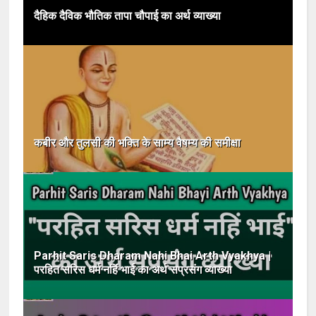
दैहिक दैविक भौतिक तापा चौपाई का अर्थ व्याख्या
कबीर और तुलसी की भक्ति के साम्य वैषम्य की समीक्षा
Parhit Saris Dharam Nahi Bhai Arth Vyakhya |
परहित सरिस धर्म नहिं भाई का अर्थ सप्रसंग व्याख्या