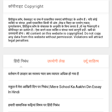
कॉपीराइट Copyright
हिंदीकुंज.कॉम, वेबसाइट या एप्स में प्रकाशित रचनाएं कॉपीराइट के अधीन हैं। यदि कोई
व्यक्ति या संस्था ,इसमें प्रकाशित किसी भी अंश ,लेख व चित्र का प्रयोग,नकल,
पुनर्प्रकाशन, हिंदीकुंज.कॉम के संचालक के अनुमति के बिना करता है ,तो यह गैरकानूनी व
कॉपीराइट का उलंघन है। ऐसा करने वाला व्यक्ति व संस्था स्वयं कानूनी हर्ज़े - खर्चे का
उत्तरदायी होगा। All content on this website is copyrighted. Do not copy
any data from this website without permission. Violations will attract
legal penalties.
हिंदी निबंध
उपयोगी लेख
उर्दू साहित्य
वर्तमान में उपहार का स्वरूप प्यार कम व्यापार अधिक हो गया है
स्कूल में मेरा आखिरी दिन पर निबंध | Mere School Ka Aakhri Din Essay
In Hindi
हमारी सामाजिक रूढ़ियां विषय पर हिंदी निबंध