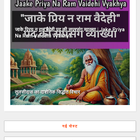
जाके प्रिय न राम बैदेही पद की सप्रसंग व्याख्या | Jake Priya
Na Ram Vaidehi Vyakhya
तुलसीदास का दार्शनिक सिद्धांत विचार
नई पोस्ट