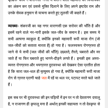
का अंकन कर एवं उससे मुक्ति दिलाने के लिए अपने इष्टदेव राम और
उनके सेवक हनुमान से याचना करते हुए तुलसी जी कहते हैं।
व्याख्या-
शंकरजी का यह नगर वाराणसी एक सरोवर की भाँति है और
इसमें रहने वाले नर-नारी इसके जल-जीव के समान है। इस समय ये
सभी अत्यन्त व्याकुल हैं, क्योंकि इनको महामारी रूपी माजा रोग (जो
जल-जीवों को सताता मारता है) हो गया है। फलस्वरूप रोगग्रस्त हो
जाने से ये सभी (जल जीवों की भाँति) उछलते, तैरते, घबराते और मर
जाते हैं या फिर घबराते हुए भागने-दौड़ने लगते हैं। इनकी इस अस्त-
व्यस्त रोगग्रस्त और भयग्रस्त दुरावस्था को देखकर ऐसा प्रतीत होता
है कि सारा जल-थल ही मृत्युमय हो गया है, क्योंकि महामारी रूपी माजा
रोग से ग्रस्त प्राणी चाहे
जल
में रहें या थल पर, पटापट मरते चले जाते
हैं।
इस सब पर भी दुरावस्था की इन घड़ियों में इन पर न तो देवतागण दयालु
है, न राजागण ही कृपालु मना है अर्थात् इनकी सहायता न तो देवकृपा से