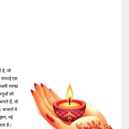
 है, जो
की सफाई एक
्ष्मी स्वच्छ
स्तुओं को
बनाते हैं, जो
बाजारों में
भूषण, नई
ाता है।