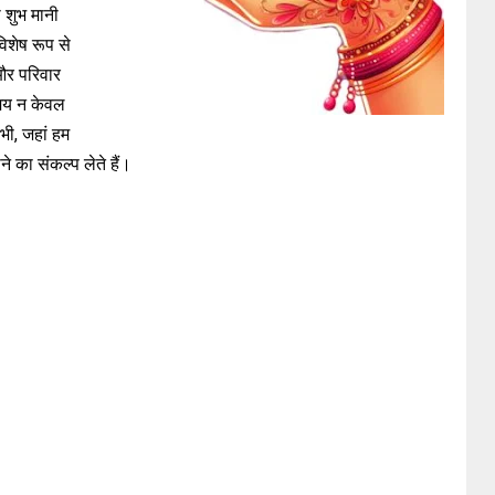
ी शुभ मानी
विशेष रूप से
 और परिवार
समय न केवल
भी, जहां हम
े का संकल्प लेते हैं।