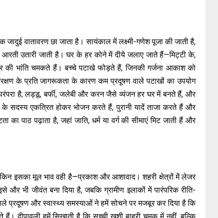
ं एक जादुई वातावरण छा जाता है। सायंकाल में लक्ष्मी-गणेश पूजा की जाती है,
रती उतारी जाती है। घर के हर कोने में दीये जलाए जाते हैं—मिट्टी के,
र की भांति चमकते हैं। बच्चे पटाखे फोड़ते हैं, जिनकी गर्जना आकाश को
ंरक्षण के प्रति जागरूकता के कारण कम प्रदूषण वाले पटाखों का उपयोग
परा है; लड्डू, बर्फी, जलेबी और करन जैसे व्यंजन हर घर में बनते हैं, और
िवार के सदस्य एकत्रित होकर भोजन करते हैं, पुरानी यादें ताजा करते हैं और
टता का पाठ पढ़ाता है, जहां जाति, धर्म या वर्ग की सीमाएं मिट जाती हैं और
ेकिन इसका मूल भाव वही है—प्रकाश और आशावाद। शहरी क्षेत्रों में लेजर
से और भी जीवंत बना दिया है, जबकि ग्रामीण इलाकों में पारंपरिक रीति-
ाले प्रदूषण और स्वास्थ्य समस्याओं ने हमें सोचने पर मजबूर कर दिया है कि
हैं। दीपावली हमें सिखाती है कि सच्ची खुशी बाहरी चमक में नहीं, बल्कि