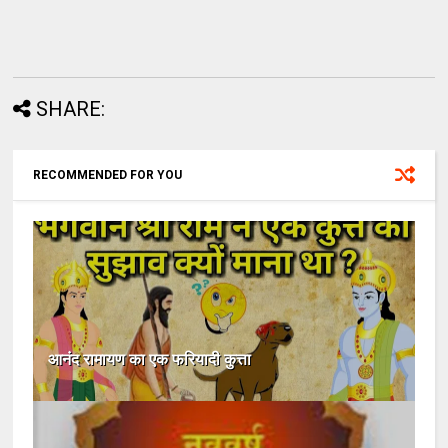
SHARE:
RECOMMENDED FOR YOU
आनंद रामायण का एक फरियादी कुत्ता