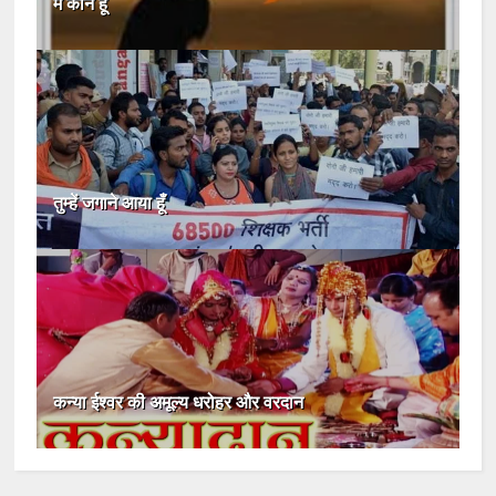
मैं कौन हूँ
तुम्हें जगाने आया हूँ
कन्या ईश्वर की अमूल्य धरोहर और वरदान