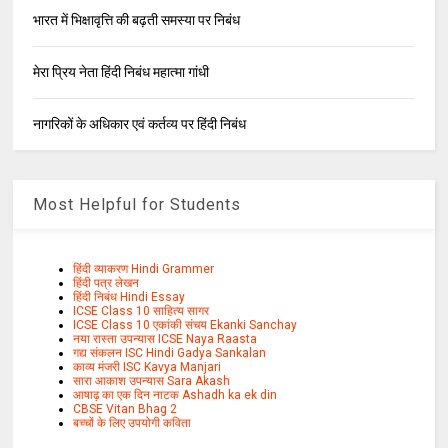
भारत में भिक्षावृत्ति की बढ़ती समस्या पर निबंध
मेरा प्रिय नेता हिंदी निबंध महात्मा गांधी
नागरिकों के अधिकार एवं कर्तव्य पर हिंदी निबंध
Most Helpful for Students
हिंदी व्याकरण Hindi Grammer
हिंदी पत्र लेखन
हिंदी निबंध Hindi Essay
ICSE Class 10 साहित्य सागर
ICSE Class 10 एकांकी संचय Ekanki Sanchay
नया रास्ता उपन्यास ICSE Naya Raasta
गद्य संकलन ISC Hindi Gadya Sankalan
काव्य मंजरी ISC Kavya Manjari
सारा आकाश उपन्यास Sara Akash
आषाढ़ का एक दिन नाटक Ashadh ka ek din
CBSE Vitan Bhag 2
बच्चों के लिए उपयोगी कविता