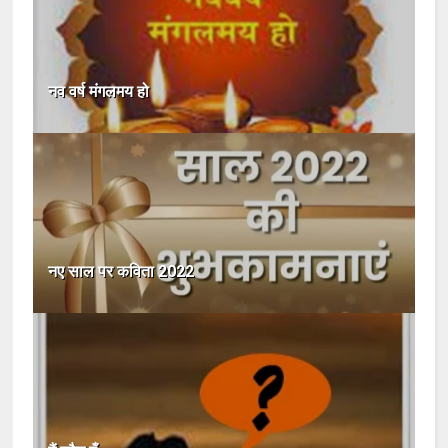
नव वर्ष मंगलमय हो
नए साल पर कविता 2022