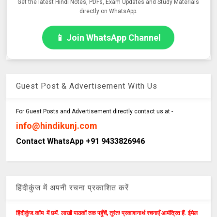
Get the latest Hindi Notes, PDFs, Exam Updates and Study Materials
directly on WhatsApp.
📱 Join WhatsApp Channel
Guest Post & Advertisement With Us
For Guest Posts and Advertisement directly contact us at -
info@hindikunj.com
Contact WhatsApp +91 9433826946
हिंदीकुंज में अपनी रचना प्रकाशित करें
हिंदीकुंज.कॉम में छपें. लाखों पाठकों तक पहुँचें, तुरंत! प्रकाशनार्थ रचनाएँ आमंत्रित हैं. ईमेल