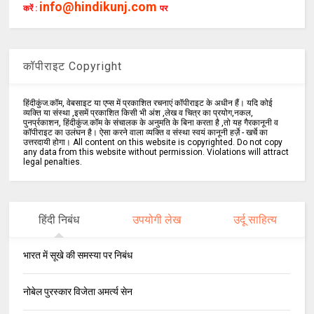
info@hindikunj.com
करें :
पर
कॉपीराइट Copyright
हिंदीकुंज.कॉम, वेबसाइट या एप्स में प्रकाशित रचनाएं कॉपीराइट के अधीन हैं। यदि कोई
व्यक्ति या संस्था ,इसमें प्रकाशित किसी भी अंश ,लेख व चित्र का प्रयोग,नकल,
पुनर्प्रकाशन, हिंदीकुंज.कॉम के संचालक के अनुमति के बिना करता है ,तो यह गैरकानूनी व
कॉपीराइट का उलंघन है। ऐसा करने वाला व्यक्ति व संस्था स्वयं कानूनी हर्ज़े - खर्चे का
उत्तरदायी होगा। All content on this website is copyrighted. Do not copy
any data from this website without permission. Violations will attract
legal penalties.
हिंदी निबंध
उपयोगी लेख
उर्दू साहित्य
भारत में सूखे की समस्या पर निबंध
नोबेल पुरस्कार विजेता अमर्त्य सेन