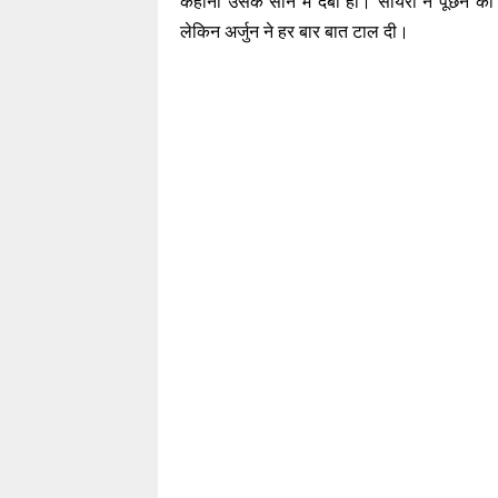
कहानी उसके सीने में दबी हो। सायरा ने पूछने क
लेकिन अर्जुन ने हर बार बात टाल दी।