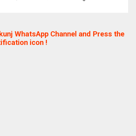
ikunj WhatsApp Channel and Press the
ification icon !