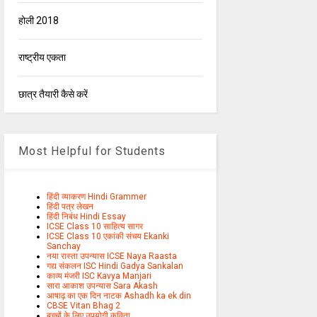
होली 2018
राष्ट्रीय एकता
छात्र तैयारी कैसे करें
Most Helpful for Students
हिंदी व्याकरण Hindi Grammer
हिंदी पत्र लेखन
हिंदी निबंध Hindi Essay
ICSE Class 10 साहित्य सागर
ICSE Class 10 एकांकी संचय Ekanki
Sanchay
नया रास्ता उपन्यास ICSE Naya Raasta
गद्य संकलन ISC Hindi Gadya Sankalan
काव्य मंजरी ISC Kavya Manjari
सारा आकाश उपन्यास Sara Akash
आषाढ़ का एक दिन नाटक Ashadh ka ek din
CBSE Vitan Bhag 2
बच्चों के लिए उपयोगी कविता