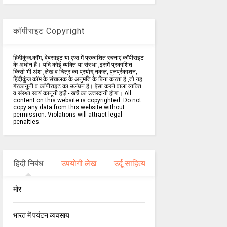
कॉपीराइट Copyright
हिंदीकुंज.कॉम, वेबसाइट या एप्स में प्रकाशित रचनाएं कॉपीराइट
के अधीन हैं। यदि कोई व्यक्ति या संस्था ,इसमें प्रकाशित
किसी भी अंश ,लेख व चित्र का प्रयोग,नकल, पुनर्प्रकाशन,
हिंदीकुंज.कॉम के संचालक के अनुमति के बिना करता है ,तो यह
गैरकानूनी व कॉपीराइट का उलंघन है। ऐसा करने वाला व्यक्ति
व संस्था स्वयं कानूनी हर्ज़े - खर्चे का उत्तरदायी होगा। All
content on this website is copyrighted. Do not
copy any data from this website without
permission. Violations will attract legal
penalties.
हिंदी निबंध
उपयोगी लेख
उर्दू साहित्य
मोर
भारत में पर्यटन व्यवसाय