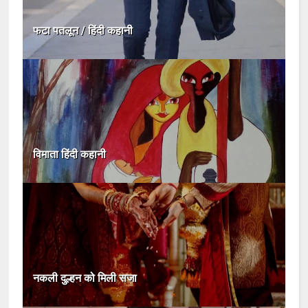
फटा पतलून / हिंदी कहानी
विमाता हिंदी कहानी
नकली दुल्हन को मिली सजा