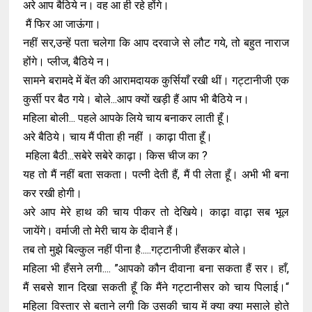
अरे आप बैठिये न। वह आ ही रहे होंगे।
मैं फिर आ जाऊंगा।
नहीं सर,उन्हें पता चलेगा कि आप दरवाजे से लौट गये, तो बहुत नाराज
होंगे। प्लीज, बैठिये न।
सामने बरामदे में बेंत की आरामदायक कुर्सियाँ रखी थीं। गट्टानीजी एक
कुर्सी पर बैठ गये। बोले...आप क्यों खड़ी हैं आप भी बैठिये न।
महिला बोली... पहले आपके लिये चाय बनाकर लाती हूँ।
अरे बैठिये। चाय मैं पीता ही नहीं । काढ़ा पीता हूँ।
महिला बैठी...सबेरे सबेरे काढ़ा। किस चीज का ?
यह तो मैं नहीं बता सकता। पत्नी देती हैं, मैं पी लेता हूँ। अभी भी बना
कर रखी होगी।
अरे आप मेरे हाथ की चाय पीकर तो देखिये। काढ़ा वाढ़ा सब भूल
जायेंगे। वर्माजी तो मेरी चाय के दीवाने हैं।
तब तो मुझे बिल्कुल नहीं पीना है.....गट्टानीजी हँसकर बोले।
महिला भी हँसने लगी.... ”आपको कौन दीवाना बना सकता हैं सर। हाँ,
मैं सबसे शान दिखा सकती हूँ कि मैंने गट्टानीसर को चाय पिलाई।“
महिला विस्तार से बताने लगी कि उसकी चाय में क्या क्या मसाले होते