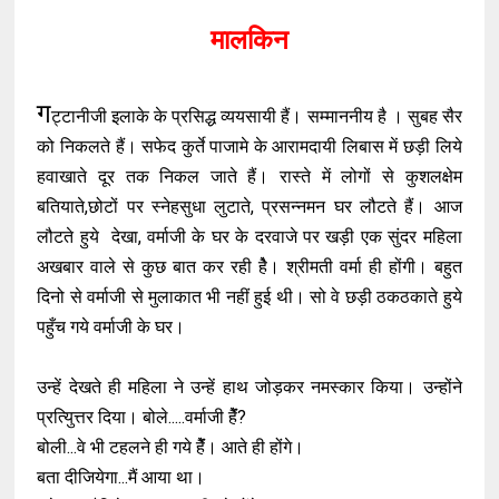
मालकिन
ग
ट्टानीजी इलाके के प्रसिद्ध व्ययसायी हैं। सम्माननीय है । सुबह सैर
को निकलते हैं। सफेद कुर्ते पाजामे के आरामदायी लिबास में छड़ी लिये
हवाखाते दूर तक निकल जाते हैं। रास्ते में लोगों से कुशलक्षेम
बतियाते,छोटों पर स्नेहसुधा लुटाते, प्रसन्नमन घर लौटते हैं। आज
लौटते हुये देखा, वर्माजी के घर के दरवाजे पर खड़ी एक सुंदर महिला
अखबार वाले से कुछ बात कर रही हेै। श्रीमती वर्मा ही होंगी। बहुत
दिनो से वर्माजी से मुलाकात भी नहीं हुई थी। सो वे छड़ी ठकठकाते हुये
पहुँच गये वर्माजी के घर।
उन्हें देखते ही महिला ने उन्हें हाथ जोड़कर नमस्कार किया। उन्होंने
प्रत्यिुत्तर दिया। बोले.....वर्माजी हेैंं?
बोली...वे भी टहलने ही गये हेैंं। आते ही होंगे।
बता दीजियेगा...मैं आया था।