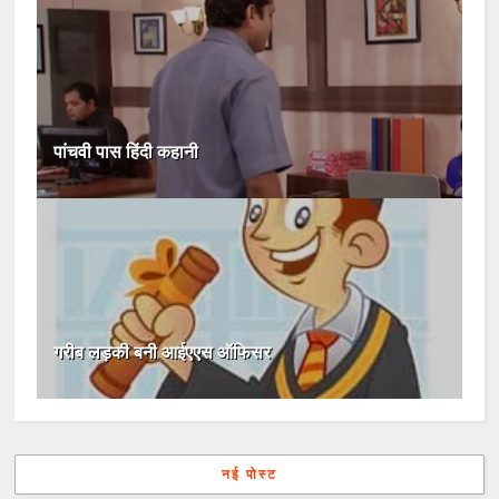
पांचवी पास हिंदी कहानी
गरीब लड़की बनी आईएएस ऑफिसर
नई पोस्ट