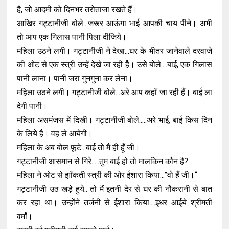
है, जो आदमी को दिनभर तरोताजा रखते हैं।
आखिर गट्टानीजी बोले...जरूर आऊंगा भाई आपकी चाय पीने। अभी
तो आप एक गिलास पानी पिला दीजिये।
महिला उठने लगी। गट्टानीजी ने देखा...घर के भीतर जानेवाले दरवाजे
की ओट से एक स्त्री उन्हें देखे जा रही हेै। उसे बोले....बाई, एक गिलास
पानी लाना। पानी जरा गुनगुना कर लेना।
महिला उठने लगी। गट्टानीजी बोले...अरे आप कहाँ जा रही हैं। बाई ला
देगी पानी।
महिला असमंजस में दिखी। गट्टानीजी बोले.....अरे भाई, बाई किस दिन
के लिये है। वह ले आयेगी।
महिला के अब बोल फूटे...बाई तो मैं ही हूँ जी।
गट्टानीजी आसमान से गिरे.....तुम बाई हो तो मालकिन कौन है?
महिला ने ओट से झाँकती स्त्री की ओर ईशारा किया...”वो हैं जी।“
गट्टानीजी उठ खड़े हुये.. तो मैं इतनी देर से घर की नौेकरानी से बात
कर रहा था। उन्होंने तर्जनी से ईशारा किया....इधर आईये श्रीमती
वर्मां।