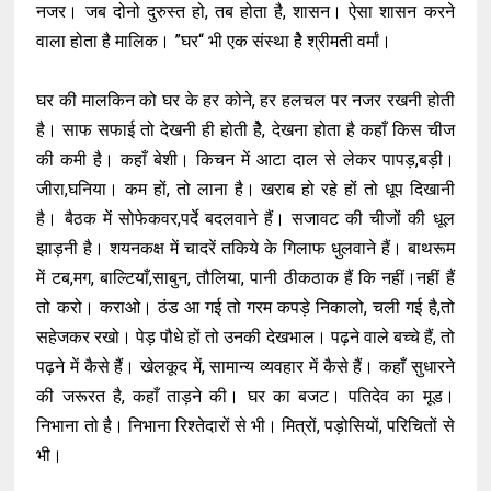
नजर। जब दोनो दुरुस्त हो, तब होता है, शासन। ऐसा शासन करने
वाला होता है मालिक। ”घर“ भी एक संस्था हेै श्रीमती वर्मां।
घर की मालकिन को घर के हर कोने, हर हलचल पर नजर रखनी होती
है। साफ सफाई तो देखनी ही होती हेै, देखना होता है कहाँ किस चीज
की कमी है। कहाँ बेशी। किचन में आटा दाल से लेकर पापड़,बड़ी।
जीरा,घनिया। कम हों, तो लाना है। खराब हो रहे हों तो धूप दिखानी
है। बैठक में सोफेकवर,पर्दे बदलवाने हैं। सजावट की चीजों की धूल
झाड़नी है। शयनकक्ष में चादरें तकिये के गिलाफ धुलवाने हैं। बाथरूम
में टब,मग, बाल्टियाँ,साबुन, तौलिया, पानी ठीकठाक हैं कि नहीं।नहीं हैं
तो करो। कराओ। ठंड आ गई तो गरम कपड़े निकालो, चली गई है,तो
सहेजकर रखो। पेड़ पौधे हों तो उनकी देखभाल। पढ़ने वाले बच्चे हैं, तो
पढ़ने में कैसे हैं। खेलकूद में, सामान्य व्यवहार में कैसे हैं। कहाँ सुधारने
की जरूरत है, कहाँ ताड़ने की। घर का बजट। पतिदेव का मूड।
निभाना तो है। निभाना रिश्तेदारों से भी। मित्रों, पड़ोसियों, परिचितों से
भी।