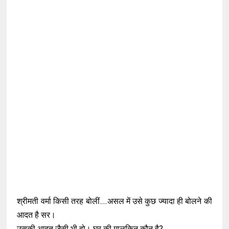
श्रीमती वर्मा किसी तरह बोलीं.....असल में उसे कुछ ज्यादा ही बोलने की
आदत है सर।
उसकी आदत जैसी भी हो। घर की मालकिन कौन है?