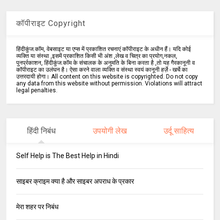
कॉपीराइट Copyright
हिंदीकुंज.कॉम, वेबसाइट या एप्स में प्रकाशित रचनाएं कॉपीराइट के अधीन हैं। यदि कोई
व्यक्ति या संस्था ,इसमें प्रकाशित किसी भी अंश ,लेख व चित्र का प्रयोग,नकल,
पुनर्प्रकाशन, हिंदीकुंज.कॉम के संचालक के अनुमति के बिना करता है ,तो यह गैरकानूनी व
कॉपीराइट का उलंघन है। ऐसा करने वाला व्यक्ति व संस्था स्वयं कानूनी हर्ज़े - खर्चे का
उत्तरदायी होगा। All content on this website is copyrighted. Do not copy
any data from this website without permission. Violations will attract
legal penalties.
हिंदी निबंध
उपयोगी लेख
उर्दू साहित्य
Self Help is The Best Help in Hindi
साइबर क्राइम क्या है और साइबर अपराध के प्रकार
मेरा शहर पर निबंध