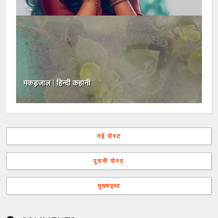
मकड़जाल | हिन्दी कहानी
नई पोस्ट
पुरानी पोस्ट
मुख्यपृष्ठ