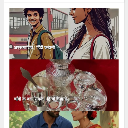
अप्रत्याशित | हिंदी कहानी
चाँदी के दस सिक्के | हिन्दी कहानी