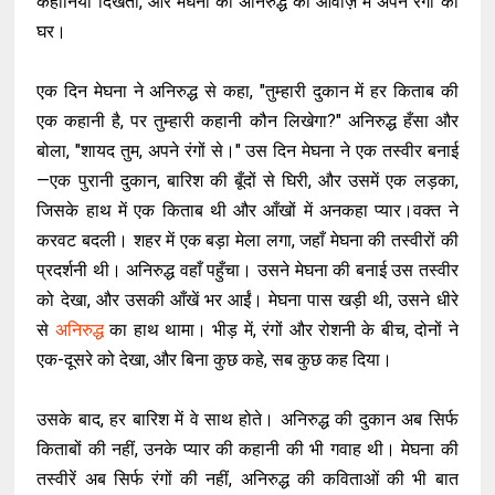
कहानियाँ दिखतीं, और मेघना को अनिरुद्ध की आवाज़ में अपने रंगों का
घर।
एक दिन मेघना ने अनिरुद्ध से कहा, "तुम्हारी दुकान में हर किताब की
एक कहानी है, पर तुम्हारी कहानी कौन लिखेगा?" अनिरुद्ध हँसा और
बोला, "शायद तुम, अपने रंगों से।" उस दिन मेघना ने एक तस्वीर बनाई
—एक पुरानी दुकान, बारिश की बूँदों से घिरी, और उसमें एक लड़का,
जिसके हाथ में एक किताब थी और आँखों में अनकहा प्यार।वक्त ने
करवट बदली। शहर में एक बड़ा मेला लगा, जहाँ मेघना की तस्वीरों की
प्रदर्शनी थी। अनिरुद्ध वहाँ पहुँचा। उसने मेघना की बनाई उस तस्वीर
को देखा, और उसकी आँखें भर आईं। मेघना पास खड़ी थी, उसने धीरे
से
अनिरुद्ध
का हाथ थामा। भीड़ में, रंगों और रोशनी के बीच, दोनों ने
एक-दूसरे को देखा, और बिना कुछ कहे, सब कुछ कह दिया।
उसके बाद, हर बारिश में वे साथ होते। अनिरुद्ध की दुकान अब सिर्फ
किताबों की नहीं, उनके प्यार की कहानी की भी गवाह थी। मेघना की
तस्वीरें अब सिर्फ रंगों की नहीं, अनिरुद्ध की कविताओं की भी बात