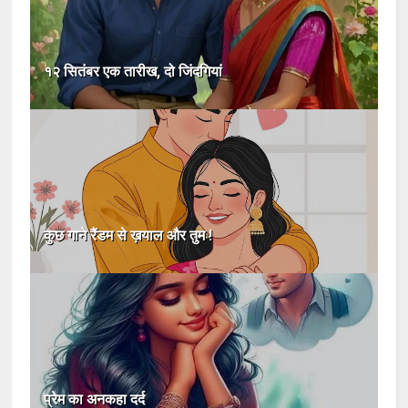
१२ सितंबर एक तारीख, दो जिंदगियां
कुछ गाने रैंडम से ख़याल और तुम !
प्रेम का अनकहा दर्द