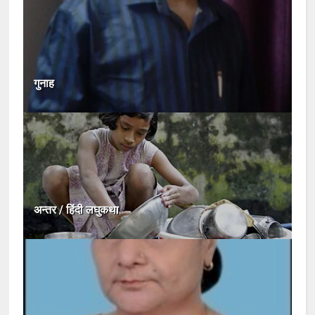
गुनाह
अन्तर / हिंदी लघुकथा