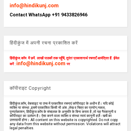
info@hindikunj.com
Contact WhatsApp +91 9433826946
हिंदीकुंज में अपनी रचना प्रकाशित करें
हिंदीकुंज.कॉम में छपें. लाखों पाठकों तक पहुँचें, तुरंत! प्रकाशनार्थ रचनाएँ आमंत्रित हैं. ईमेल
info@hindikunj.com
करें :
पर
कॉपीराइट Copyright
हिंदीकुंज.कॉम, वेबसाइट या एप्स में प्रकाशित रचनाएं कॉपीराइट के अधीन हैं। यदि कोई
व्यक्ति या संस्था ,इसमें प्रकाशित किसी भी अंश ,लेख व चित्र का प्रयोग,नकल,
पुनर्प्रकाशन, हिंदीकुंज.कॉम के संचालक के अनुमति के बिना करता है ,तो यह गैरकानूनी व
कॉपीराइट का उलंघन है। ऐसा करने वाला व्यक्ति व संस्था स्वयं कानूनी हर्ज़े - खर्चे का
उत्तरदायी होगा। All content on this website is copyrighted. Do not copy
any data from this website without permission. Violations will attract
legal penalties.