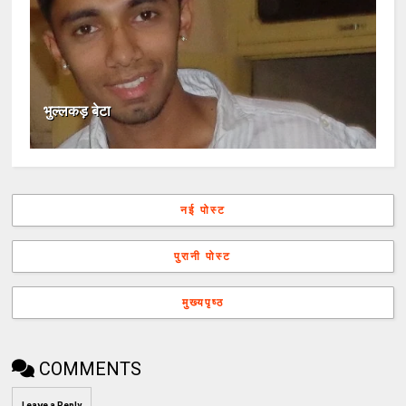
भुल्लकड़ बेटा
नई पोस्ट
पुरानी पोस्ट
मुख्यपृष्ठ
COMMENTS
Leave a Reply