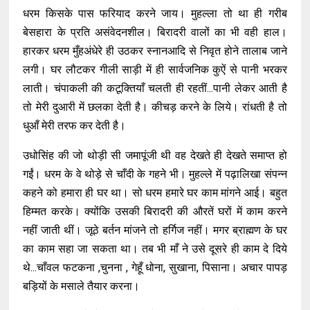
धरम किसके पास फरियाद करने जाय। मुहल्ला तो था ही गरीब
बेसहारा के प्रति असंवेदनशील। बिरादरी वालों का भी वही हाल।
हारकर धरम मुँहअंधेरे ही उठकर स्नानआदि से निवृत होने तालाब जाने
लगी। घर लौटकर गीली साड़ी में ही सार्वजनिक कुऐं से पानी भरकर
लाती। चंपाकली की कटूक्तियाँ चलती ही रहतीं...पानी लेकर आती है
तो मेरी दुआरी में छलका देती है। कीचड़ करने के लिये। रांधती है तो
धुआँ मेरी तरफ कर देती है।
उधोसिंह की जो थोड़ी सी जमापूंजी थी वह देखते ही देखते समाप्त हो
गईं। धरम के वे थोड़े से चाँदी के गहने भी। मुहल्ले में पढ़ालिखा संपन्न
कहने को हमारा ही घर था। सो धरम हमारे घर काम मांगने आई। बहुत
हिम्मत करके। क्योंकि उसकी बिरादरी की औरतें घरों में काम करने
नहीं जाती थीं। जूठे बर्तन मांजने तो हर्गिज नहीं। मगर ब्राह्मण के घर
का काम सहा जा सकता था। तब भी माँ ने उसे दूसरे ही काम दे दिये
थे...चाँवल फटकना ,चुनना , गेहूँ धोना, सुखाना, पिसाना। अचार पापड़
बड़ियों के मसाले तैयार करना।