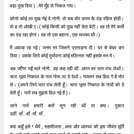
बड़ा दुख दिया )....मेरे मुँह से निकल गया।
कोनो कोई ला दुख र्नइंं दे नोनी...वो सब मोर करम के दंड रहिस होही।
वो ह तो ओखी ए।( कोई किसी को दुख नहीं देता बेटी। वह तो मेरे कर्मो
का दंड रहा होगां। वह तो एक बहाना , एक माध्यम थी।)
मैं अवाक् रह गई। जनम भर जिसने प्रताड़ना दी। घर से बेघर कर
दिया। उसके लिये कोई दुर्भावना कोई मलिनता नहीं इसके मन में।
अब जांँगर नईं चले नोनी....वह कह रही थी...अपन बर भात रांध लेथों।
चारा भूसा निकाल के गाय गोरू ला दे देथों। गायमन सब हिल गे हें मोर
से। (अपने लिये भात रांध लेती हूँ। चारा भूसा निकाल के गायों को दे
देती हूँ। गायें सब मुझसे हिल गई हैं )।
जाने गायें हमारी बातें सुन रही थीं या क्या। पुकार
उठीं...बाँ....बाँ...माँ...माँ...
क्या कहूँ इसे ! धैर्य , सहशीलता , क्षमा और आस्था की इस जीवंत मूर्ति