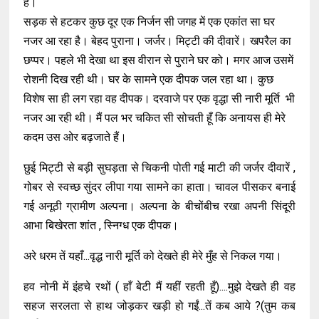
है।
सड़क से हटकर कुछ दूर एक निर्जन सी जगह में एक एकांत सा घर
नजर आ रहा है। बेहद पुराना। जर्जर। मिट्टी की दीवारें। खपरैल का
छप्पर। पहले भी देखा था इस वीरान से पुराने घर को। मगर आज उसमें
रोशनी दिख रही थी। घर के सामने एक दीपक जल रहा था। कुछ
विशेष सा ही लग रहा वह दीपक। दरवाजे पर एक वृद्धा सी नारी मूर्ति भी
नजर आ रही थी। मैं पल भर चकित सी सोचती हूँ कि अनायस ही मेरे
कदम उस ओर बढ़जाते हैं।
छुई मिट्टी से बड़ी सुघड़ता से चिकनी पोती गई माटी की जर्जर दीवारें ,
गोबर से स्वच्छ सुंदर लीपा गया सामने का हाता। चावल पीसकर बनाई
गई अनूठी ग्रामीण अल्पना। अल्पना के बीचोंबीच रखा अपनी सिंदूरी
आभा बिखेरता शांत , स्निग्ध एक दीपक।
अरे धरम तें यहाँ...वृद्ध नारी मूर्ति को देखते ही मेरे मुँह से निकल गया।
हव नोनी में इंहचे रथों ( हाँ बेटी मैं यहीं रहती हूँ)....मुझे देखते ही वह
सहज सरलता से हाथ जोड़कर खड़ी हो गईं...तें कब आये ?(तुम कब