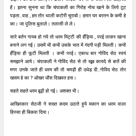
हें। इतना सुनना था कि चंपाकली का गिरोह नोच खाने के लिये टूट
पड़ता...वाह , हम तोर थाली कटोरी चुराबो। हमार घर बरतन के कमी हे
का। जा पुलिस बुलाले। तलासी ले ले।
सारे बर्तन गायब हो गये तो धरम मिट्टी की हँड़िया , परई लाकर खाना
बनाने लग गई। उसमें भी कभी उसके भात में गंदगी पड़ी मिलती। कभी
हँड़िया ही फूटी मिलती । कभी परई। एकाध बार गोविंद सेठ स्वयं
समझाने आये। चंपाकली ने गोविंद सेठ से तो खूब कायदे से बातें की
मगर उनके जाते ही धरम की तो चमड़ी ही उधेड़ दी...गोविद सेठ तोर
खसम हे का ? ओखर धौंस दिखवत हस।
सहते सहते धरम बूढ़ी हो गई। अशक्त भी।
आखिरकार सेठजी ने सख्त कदम उठाते हुये मकान का धरम वाला
हिस्सा ही बिकवा दिया।