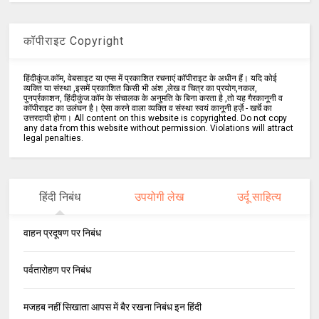
कॉपीराइट Copyright
हिंदीकुंज.कॉम, वेबसाइट या एप्स में प्रकाशित रचनाएं कॉपीराइट के अधीन हैं। यदि कोई
व्यक्ति या संस्था ,इसमें प्रकाशित किसी भी अंश ,लेख व चित्र का प्रयोग,नकल,
पुनर्प्रकाशन, हिंदीकुंज.कॉम के संचालक के अनुमति के बिना करता है ,तो यह गैरकानूनी व
कॉपीराइट का उलंघन है। ऐसा करने वाला व्यक्ति व संस्था स्वयं कानूनी हर्ज़े - खर्चे का
उत्तरदायी होगा। All content on this website is copyrighted. Do not copy
any data from this website without permission. Violations will attract
legal penalties.
हिंदी निबंध
उपयोगी लेख
उर्दू साहित्य
वाहन प्रदूषण पर निबंध
पर्वतारोहण पर निबंध
मजहब नहीं सिखाता आपस में बैर रखना निबंध इन हिंदी