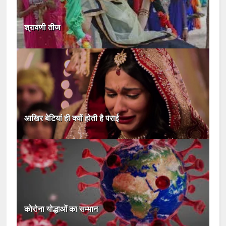
श्रावणी तीज
आखिर बेटियां ही क्यों होती है पराई
कोरोना योद्धाओं का सम्मान