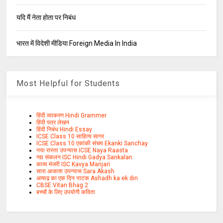
यदि मैं नेता होता पर निबंध
भारत में विदेशी मीडिया Foreign Media In India
Most Helpful for Students
हिंदी व्याकरण Hindi Grammer
हिंदी पत्र लेखन
हिंदी निबंध Hindi Essay
ICSE Class 10 साहित्य सागर
ICSE Class 10 एकांकी संचय Ekanki Sanchay
नया रास्ता उपन्यास ICSE Naya Raasta
गद्य संकलन ISC Hindi Gadya Sankalan
काव्य मंजरी ISC Kavya Manjari
सारा आकाश उपन्यास Sara Akash
आषाढ़ का एक दिन नाटक Ashadh ka ek din
CBSE Vitan Bhag 2
बच्चों के लिए उपयोगी कविता