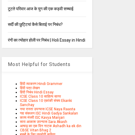
टूटते परिवार आज के युग की एक कड़वी सच्चाई
सर्दी की छुट्टियां कैसे बिताई पर निबंध?
रंगों का त्योहार होली पर निबंध | Holi Essay in Hindi
Most Helpful for Students
हिंदी व्याकरण Hindi Grammer
हिंदी पत्र लेखन
हिंदी निबंध Hindi Essay
ICSE Class 10 साहित्य सागर
ICSE Class 10 एकांकी संचय Ekanki
Sanchay
नया रास्ता उपन्यास ICSE Naya Raasta
गद्य संकलन ISC Hindi Gadya Sankalan
काव्य मंजरी ISC Kavya Manjari
सारा आकाश उपन्यास Sara Akash
आषाढ़ का एक दिन नाटक Ashadh ka ek din
CBSE Vitan Bhag 2
बच्चों के लिए उपयोगी कविता