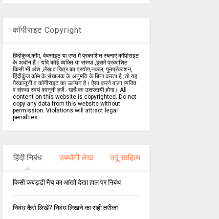
कॉपीराइट Copyright
हिंदीकुंज.कॉम, वेबसाइट या एप्स में प्रकाशित रचनाएं कॉपीराइट
के अधीन हैं। यदि कोई व्यक्ति या संस्था ,इसमें प्रकाशित
किसी भी अंश ,लेख व चित्र का प्रयोग,नकल, पुनर्प्रकाशन,
हिंदीकुंज.कॉम के संचालक के अनुमति के बिना करता है ,तो यह
गैरकानूनी व कॉपीराइट का उलंघन है। ऐसा करने वाला व्यक्ति
व संस्था स्वयं कानूनी हर्ज़े - खर्चे का उत्तरदायी होगा। All
content on this website is copyrighted. Do not
copy any data from this website without
permission. Violations will attract legal
penalties.
हिंदी निबंध
उपयोगी लेख
उर्दू साहित्य
किसी कबड्डी मैच का आंखों देखा हाल पर निबंध
निबंध कैसे लिखें? निबंध लिखने का सही तरीका