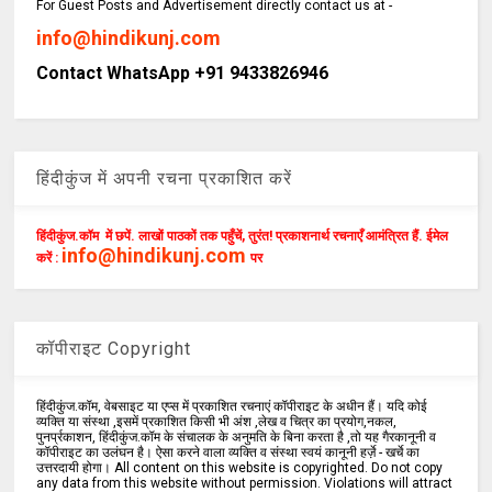
For Guest Posts and Advertisement directly contact us at -
info@hindikunj.com
Contact WhatsApp +91 9433826946
हिंदीकुंज में अपनी रचना प्रकाशित करें
हिंदीकुंज.कॉम में छपें. लाखों पाठकों तक पहुँचें, तुरंत! प्रकाशनार्थ रचनाएँ आमंत्रित हैं. ईमेल
info@hindikunj.com
करें :
पर
कॉपीराइट Copyright
हिंदीकुंज.कॉम, वेबसाइट या एप्स में प्रकाशित रचनाएं कॉपीराइट के अधीन हैं। यदि कोई
व्यक्ति या संस्था ,इसमें प्रकाशित किसी भी अंश ,लेख व चित्र का प्रयोग,नकल,
पुनर्प्रकाशन, हिंदीकुंज.कॉम के संचालक के अनुमति के बिना करता है ,तो यह गैरकानूनी व
कॉपीराइट का उलंघन है। ऐसा करने वाला व्यक्ति व संस्था स्वयं कानूनी हर्ज़े - खर्चे का
उत्तरदायी होगा। All content on this website is copyrighted. Do not copy
any data from this website without permission. Violations will attract