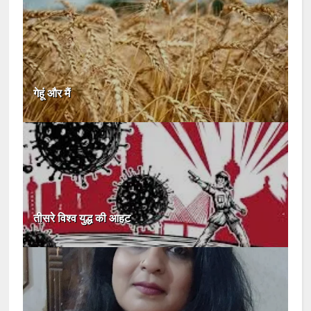
गेहूं और मैं
तीसरे विश्व युद्ध की आहट