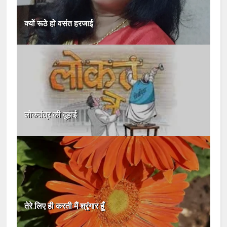
क्यों रूठे हो वसंत हरजाई
लोकतंत्र की दुहाई
तेरे लिए ही करती मैं श्रृंगार हूँ