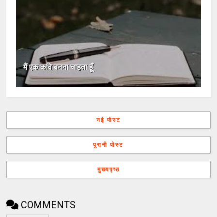
मैं एक कवि बनना चाहता हूँ
नई पोस्ट
पुरानी पोस्ट
मुख्यपृष्ठ
COMMENTS