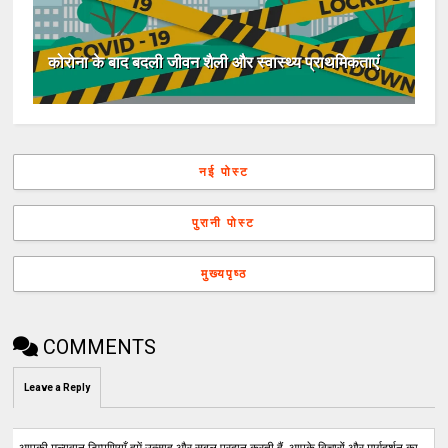
कोरोना के बाद बदली जीवन शैली और स्वास्थ्य प्राथमिकताएं
नई पोस्ट
पुरानी पोस्ट
मुख्यपृष्ठ
COMMENTS
Leave a Reply
आपकी मूल्यवान टिप्पणियाँ हमें उत्साह और सबल प्रदान करती हैं, आपके विचारों और मार्गदर्शन का