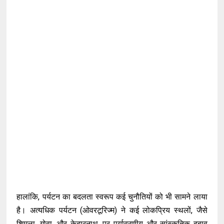
हालांकि, पर्यटन का बदलता स्वरूप कई चुनौतियों को भी सामने लाया
है। अत्यधिक पर्यटन (ओवरटूरिज्म) ने कई लोकप्रिय स्थलों, जैसे
शिमला, गोवा, और केदारनाथ, पर पर्यावरणीय और सांस्कृतिक दबाव