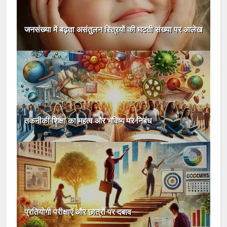
जनसंख्या में बढ़ता असंतुलन स्त्रियों की घटती संख्या पर आलेख
तकनीकी शिक्षा का महत्व और भविष्य पर निबंध
प्रतियोगी परीक्षाएं और छात्रों पर दबाव