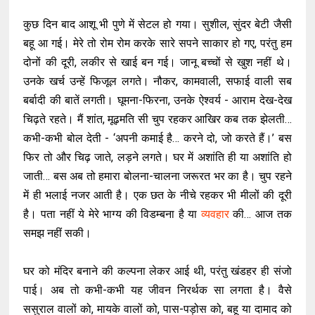
कुछ दिन बाद आशू भी पुणे में सेटल हो गया। सुशील, सुंदर बेटी जैसी
बहू आ गई। मेरे तो रोम रोम करके सारे सपने साकार हो गए, परंतु हम
दोनों की दूरी, लकीर से खाई बन गई। जानू बच्चों से खुश नहीं थे।
उनके खर्च उन्हें फिजूल लगते। नौकर, कामवाली, सफाई वाली सब
बर्बादी की बातें लगती। घूमना-फिरना, उनके ऐश्वर्य - आराम देख-देख
चिढ़ते रहते। मैं शांत, मूढ़मति सी चुप रहकर आखिर कब तक झेलती…
कभी-कभी बोल देती - ‘अपनी कमाई है… करने दो, जो करते हैं।’ बस
फिर तो और चिढ़ जाते, लड़ने लगते। घर में अशांति ही या अशांति हो
जाती… बस अब तो हमारा बोलना-चालना जरूरत भर का है। चुप रहने
में ही भलाई नजर आती है। एक छत के नीचे रहकर भी मीलों की दूरी
है। पता नहीं ये मेरे भाग्य की विडम्बना है या
व्यवहार
की… आज तक
समझ नहीं सकी।
घर को मंदिर बनाने की कल्पना लेकर आई थी, परंतु खंडहर ही संजो
पाई। अब तो कभी-कभी यह जीवन निरर्थक सा लगता है। वैसे
ससुराल वालों को, मायके वालों को, पास-पड़ोस को, बहू या दामाद को