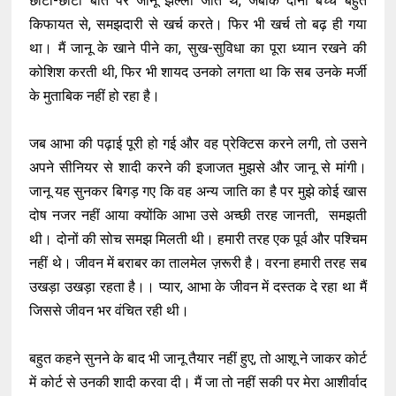
छोटी-छोटी बात पर जानू झल्ला जाते थे, जबकि दोनों बच्चे बहुत
किफायत से, समझदारी से खर्च करते। फिर भी खर्च तो बढ़ ही गया
था। मैं जानू के खाने पीने का, सुख-सुविधा का पूरा ध्यान रखने की
कोशिश करती थी, फिर भी शायद उनको लगता था कि सब उनके मर्जी
के मुताबिक नहीं हो रहा है।
जब आभा की पढ़ाई पूरी हो गई और वह प्रेक्टिस करने लगी, तो उसने
अपने सीनियर से शादी करने की इजाजत मुझसे और जानू से मांगी।
जानू यह सुनकर बिगड़ गए कि वह अन्य जाति का है पर मुझे कोई खास
दोष नजर नहीं आया क्योंकि आभा उसे अच्छी तरह जानती, समझती
थी। दोनों की सोच समझ मिलती थी। हमारी तरह एक पूर्व और पश्चिम
नहीं थे। जीवन में बराबर का तालमेल ज़रूरी है। वरना हमारी तरह सब
उखड़ा उखड़ा रहता है।। प्यार, आभा के जीवन में दस्तक दे रहा था मैं
जिससे जीवन भर वंचित रही थी।
बहुत कहने सुनने के बाद भी जानू तैयार नहीं हुए, तो आशू ने जाकर कोर्ट
में कोर्ट से उनकी शादी करवा दी। मैं जा तो नहीं सकी पर मेरा आशीर्वाद