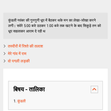
कुंडली नवंबर की गुनगुनी धूप में बैठकर थके मन का लेखा-जोखा करने
लगी। सवेरे 5:00 बजे उठकर 1:00 बजे तक खटने के बाद सिकुड़े तन को
धूप सहलाकर आराम दे रही थ
तस्वीरों में रिश्ते की तलाश
मेरे गांव में राम
वो पगली लड़की
बिषय - तालिका
कुंडली