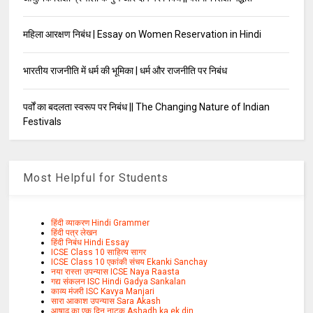
महिला आरक्षण निबंध | Essay on Women Reservation in Hindi
भारतीय राजनीति में धर्म की भूमिका | धर्म और राजनीति पर निबंध
पर्वों का बदलता स्वरूप पर निबंध || The Changing Nature of Indian
Festivals
Most Helpful for Students
हिंदी व्याकरण Hindi Grammer
हिंदी पत्र लेखन
हिंदी निबंध Hindi Essay
ICSE Class 10 साहित्य सागर
ICSE Class 10 एकांकी संचय Ekanki Sanchay
नया रास्ता उपन्यास ICSE Naya Raasta
गद्य संकलन ISC Hindi Gadya Sankalan
काव्य मंजरी ISC Kavya Manjari
सारा आकाश उपन्यास Sara Akash
आषाढ़ का एक दिन नाटक Ashadh ka ek din