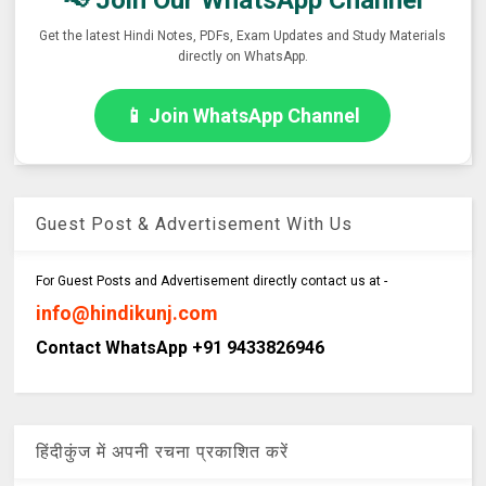
📢 Join Our WhatsApp Channel
Get the latest Hindi Notes, PDFs, Exam Updates and Study Materials
directly on WhatsApp.
📱 Join WhatsApp Channel
Guest Post & Advertisement With Us
For Guest Posts and Advertisement directly contact us at -
info@hindikunj.com
Contact WhatsApp +91 9433826946
हिंदीकुंज में अपनी रचना प्रकाशित करें