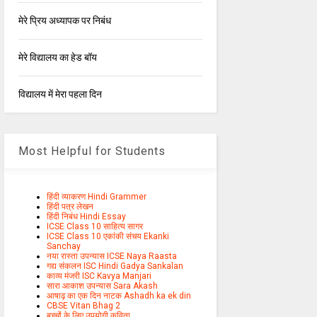
मेरे प्रिय अध्यापक पर निबंध
मेरे विद्यालय का हेड बॉय
विद्यालय में मेरा पहला दिन
Most Helpful for Students
हिंदी व्याकरण Hindi Grammer
हिंदी पत्र लेखन
हिंदी निबंध Hindi Essay
ICSE Class 10 साहित्य सागर
ICSE Class 10 एकांकी संचय Ekanki
Sanchay
नया रास्ता उपन्यास ICSE Naya Raasta
गद्य संकलन ISC Hindi Gadya Sankalan
काव्य मंजरी ISC Kavya Manjari
सारा आकाश उपन्यास Sara Akash
आषाढ़ का एक दिन नाटक Ashadh ka ek din
CBSE Vitan Bhag 2
बच्चों के लिए उपयोगी कविता