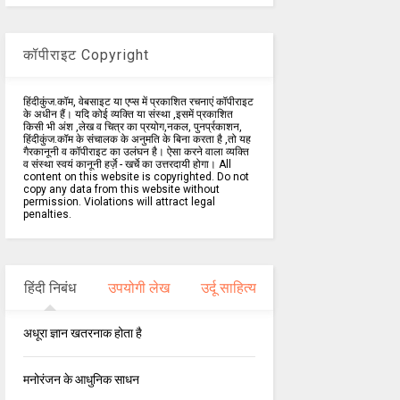
कॉपीराइट Copyright
हिंदीकुंज.कॉम, वेबसाइट या एप्स में प्रकाशित रचनाएं कॉपीराइट
के अधीन हैं। यदि कोई व्यक्ति या संस्था ,इसमें प्रकाशित
किसी भी अंश ,लेख व चित्र का प्रयोग,नकल, पुनर्प्रकाशन,
हिंदीकुंज.कॉम के संचालक के अनुमति के बिना करता है ,तो यह
गैरकानूनी व कॉपीराइट का उलंघन है। ऐसा करने वाला व्यक्ति
व संस्था स्वयं कानूनी हर्ज़े - खर्चे का उत्तरदायी होगा। All
content on this website is copyrighted. Do not
copy any data from this website without
permission. Violations will attract legal
penalties.
हिंदी निबंध
उपयोगी लेख
उर्दू साहित्य
अधूरा ज्ञान खतरनाक होता है
मनोरंजन के आधुनिक साधन