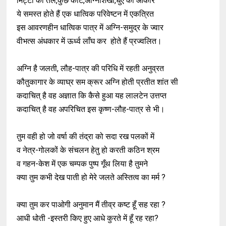
मिट्टी का तेल,कुछ कीट,अग्निशिखा,धुएँ का आकार
ये समस्त होते हैं एक धात्विक परिवेष्टन में एकत्रित
इस आवरणहीन धात्विक पात्र में अग्नि-समुद्र के ज्वार
वीभत्स अंधकार में ऊर्ध्व लाँघ कर होते हैं प्रज्वलित।
अग्नि है जलती, लौह-पात्र की परिधि में रहती अनुव्रत
कौतुकागार के व्याघ्र सम क्रूर अग्नि होती प्रतीत शांत सी
कदाचित् है वह अज्ञात कि कैसे हुआ यह लालटेन उत्तप्त
कदाचित् है वह अपरिचित इस कृष्ण-लौह-पात्र से भी।
तुम वही हो जो वर्षा की तंद्रा को सदा रख पलकों में
व नेत्र-गोलकों के संचलन हेतु हो करती कठिन श्रम
व गहन-केश में एक चम्पक पुष्प गूँथ लिया है तुमने
क्या तुम कभी देख पाती हो मेरे जलते अस्तित्व का मर्म ?
क्या तुम कर पाओगी अनुमान मैं तीव्र कष्ट हूँ सह रहा ?
आधी धोती -इस्तरी किए हुए आधे कुरते में हूँ रह रहा?