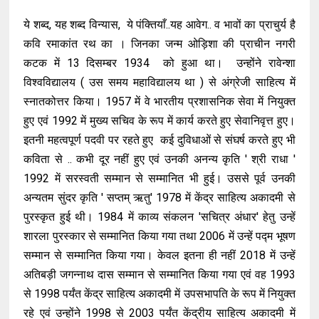
ये शब्द, यह शब्द विन्यास, ये पंक्तियाँ..यह आवेग.. व भावों का प्राचुर्य है
कवि रमाकांत रथ का । जिनका जन्म ओड़िशा की प्राचीन नगरी
कटक में 13 दिसम्बर 1934 को हुआ था। उन्होंने रावेन्शा
विश्वविद्यालय ( उस समय महाविद्यालय था ) से अंग्रेजी साहित्य में
स्नातकोत्तर किया। 1957 में वे भारतीय प्रशासनिक सेवा में नियुक्त
हुए एवं 1992 में मुख्य सचिव के रूप में कार्य करते हुए सेवानिवृत्त हुए।
इतनी महत्वपूर्ण पदवी पर रहते हुए कई दुविधाओं से संघर्ष करते हुए भी
कविता से .. कभी दूर नहीं हुए एवं उनकी अनन्य कृति ' श्री राधा '
1992 में सरस्वती सम्मान से सम्मानित भी हुई। उससे पूर्व उनकी
अन्यतम सुंदर कृति ' सप्तम् ऋतु' 1978 में केंद्र साहित्य अकादमी से
पुरस्कृत हुई थी। 1984 में काव्य संकलन 'सचित्र अंधार' हेतु उन्हें
शारला पुरस्कार से सम्मानित किया गया तथा 2006 में उन्हें पद्म भूषण
सम्मान से सम्मानित किया गया। केवल इतना ही नहीं 2018 में उन्हें
अतिबड़ी जगन्नाथ दास सम्मान से सम्मानित किया गया एवं वह 1993
से 1998 पर्यंत केंद्र साहित्य अकादमी में उपसभापति के रूप में नियुक्त
रहे एवं उन्होंने 1998 से 2003 पर्यंत केंद्रीय साहित्य अकादमी में