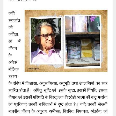
कवि
रमाकांत
की
कविता
ओं में
जीवन
के
अनेक
मौलिक
रहस्य
के संबंध में जिज्ञासा, अनुसन्धित्सा, अनुभूति तथा उपलब्धियों का स्वर
स्वरित होता है। अपितु, सृष्टि एवं इसके सृष्टा, इसकी नियति, इसका
विधान एवं इसकी परिणति के विरुद्ध एक विद्रोही आत्मा की कटु भर्त्सना
एवं प्रतिवाद उनकी कविताओं में दृष्ट होता है। यदि उनकी लेखनी
मानवीय जीवन के अनुराग, अभीप्सा, विरक्ति, विपन्नता, अंतर्द्वन्द एवं