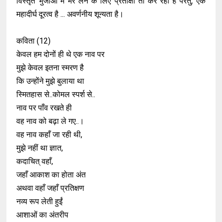
विस्तृत भुजाओं में भर लेने के लिए प्रतीक्षा तो कर रहा है परंतु, एक
महादीर्घ दूरत्व है ... अवर्णनीय शून्यता है।
कविता (12)
केवल हम दोनों ही थे एक नाव पर
मुझे केवल इतना स्मरण है
कि उन्होंने मुझे बुलाया था
स्मितहास से..कोमल स्पर्श से..
नाव पर पाँव रखते ही
वह नाव को बढ़ा ले गए..।
वह नाव कहाँ जा रही थी,
मुझे नहीं था ज्ञात,
कदाचित् वहाँ,
जहाँ आकाश का होता अंत
अथवा वहाँ जहाँ प्रतिक्षण
नव्य रूप लेती हुईं
आशाओं का अंतरीप