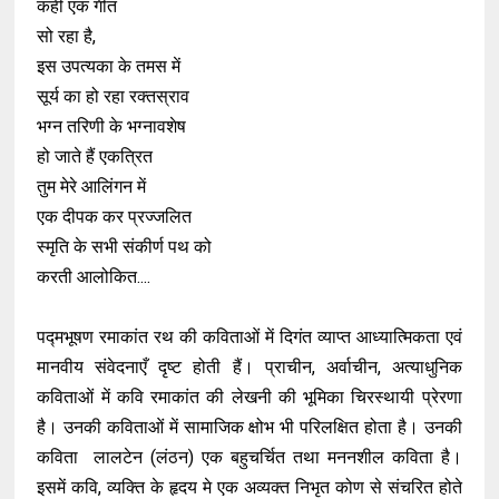
कहीं एक गीत
सो रहा है,
इस उपत्यका के तमस में
सूर्य का हो रहा रक्तस्राव
भग्न तरिणी के भग्नावशेष
हो जाते हैं एकत्रित
तुम मेरे आलिंगन में
एक दीपक कर प्रज्जलित
स्मृति के सभी संकीर्ण पथ को
करती आलोकित....
पद्मभूषण रमाकांत रथ की कविताओं में दिगंत व्याप्त आध्यात्मिकता एवं
मानवीय संवेदनाएँ दृष्ट होती हैं। प्राचीन, अर्वाचीन, अत्याधुनिक
कविताओं में कवि रमाकांत की लेखनी की भूमिका चिरस्थायी प्रेरणा
है। उनकी कविताओं में सामाजिक क्षोभ भी परिलक्षित होता है। उनकी
कविता लालटेन (लंठन) एक बहुचर्चित तथा मननशील कविता है।
इसमें कवि, व्यक्ति के हृदय मे एक अव्यक्त निभृत कोण से संचरित होते