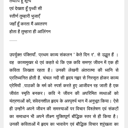
तथापि हूँ शून्य
एवं देखता हूँ पृथ्वी सी
स्तीर्ण तुम्हारी भुजाएँ
जहाँ हूँ करता मैं अवतरण
होता है तुम्हारा ही आलिंगन
.........
उपर्युक्त पंक्तियाँ.. प्रथम काव्य संकलन ' केते दिन र'.. से उद्धृत हैं ।
वह काव्यमुखर थे एवं कहते थे कि एक कवि समग्र जीवन में एक ही
कविता लिखता रहता है। उनकी लेखनी अंतरात्मा की ध्वनि से
प्रतिध्वनित होती है.. चंचल नदी सी हृदय गह्वर से निस्सृत होकर काव्य
प्रेमियों ..पाठकों के मर्म को स्पर्श करते हुए आजीवन रह जाती है एक
जीवंत स्मृति बनकर। कवि ने जीवन की अपरिमित व्यथाओं को
यंत्रणाओं को, संवेदनशील हृदय के अस्पृर्श्य भाग में अनुभूत किया। ऐसे
ही उन्होंने अपने जीवन की समस्याओं पर विचार विश्लेषण एवं संकटों
का समाधान भी अपने तीक्ष्ण युक्तिपूर्ण बौद्धिक स्तर से ही किया है।
उनकी कविताओं में हृदय का भावावेग एवं बौद्धिक विचार श्रृंखला का