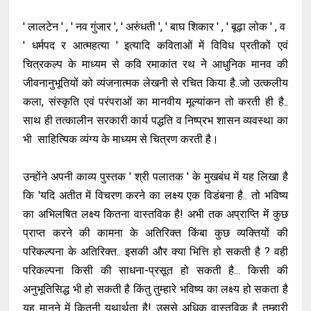
' लालटेन ' , ' नव गुंजार ', ' अरुंधती ', ' बाघ शिकार ' , ' बूढ़ा लोक ' , व
' धर्मपद र आत्महत्या ' इत्यादि कविताओं में विविध प्रतीकों एवं
चित्रकल्प के माध्यम से कवि रमाकांत रथ ने आधुनिक मानव की
जीवनानुभूतियों को व्यंजनात्मक लेखनी से रचित किया है..जो उत्कलीय
कला, संस्कृति एवं परंपराओं का मानवीय मूल्यांकन तो करती ही है..
साथ ही तत्कालीन सरकारी कार्य पद्धति व निष्प्रभ शासन व्यवस्था का
भी साहित्यिक व्यंग्य के माध्यम से चित्रण करती है।
उन्होंने अपनी काव्य पुस्तक ' श्री पलातक ' के मुखबंध में यह लिखा है
कि 'यदि अतीत में विचरण करने का लक्ष्य एक विडंबना है.. तो भविष्य
का अभिलषित लक्ष्य कितना वास्तविक है! अभी तक अप्राप्ति में कुछ
प्राप्त करने की कामना के अतिरिक्त किंबा कुछ व्यक्तियों की
परिकल्पना के अतिरिक्त.. इसकी और क्या भित्ति हो सकती है ? वही
परिकल्पना किसी की साधना-प्रसूत हो सकती है... किसी की
अनुभूतिसिद्ध भी हो सकती है किंतु तुम्हारे भविष्य का लक्ष्य हो सकता है
यह मानने में कितनी यथार्थता है! उससे अधिक वास्तविक है तुम्हारी