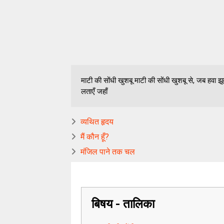
माटी की सोंधी खुशबू माटी की सोंधी खुशबू से, जब हवा झूम 
लताएँ जहाँ
व्यथित हृदय
मैं कौन हूँ?
मंजिल पाने तक चल
बिषय - तालिका