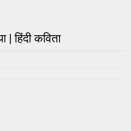
ा | हिंदी कविता