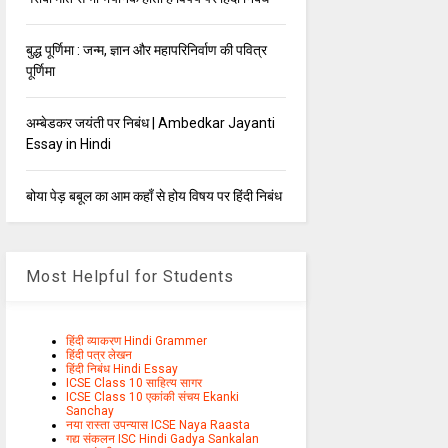
बुद्ध पूर्णिमा : जन्म, ज्ञान और महापरिनिर्वाण की पवित्र
पूर्णिमा
अम्बेडकर जयंती पर निबंध | Ambedkar Jayanti
Essay in Hindi
बोया पेड़ बबूल का आम कहाँ से होय विषय पर हिंदी निबंध
Most Helpful for Students
हिंदी व्याकरण Hindi Grammer
हिंदी पत्र लेखन
हिंदी निबंध Hindi Essay
ICSE Class 10 साहित्य सागर
ICSE Class 10 एकांकी संचय Ekanki
Sanchay
नया रास्ता उपन्यास ICSE Naya Raasta
गद्य संकलन ISC Hindi Gadya Sankalan