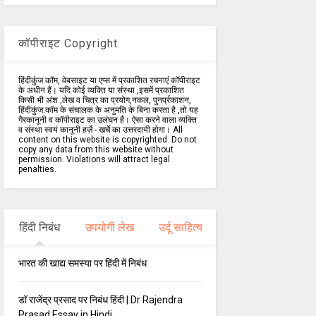
कॉपीराइट Copyright
हिंदीकुंज.कॉम, वेबसाइट या एप्स में प्रकाशित रचनाएं कॉपीराइट
के अधीन हैं। यदि कोई व्यक्ति या संस्था ,इसमें प्रकाशित
किसी भी अंश ,लेख व चित्र का प्रयोग,नकल, पुनर्प्रकाशन,
हिंदीकुंज.कॉम के संचालक के अनुमति के बिना करता है ,तो यह
गैरकानूनी व कॉपीराइट का उलंघन है। ऐसा करने वाला व्यक्ति
व संस्था स्वयं कानूनी हर्ज़े - खर्चे का उत्तरदायी होगा। All
content on this website is copyrighted. Do not
copy any data from this website without
permission. Violations will attract legal
penalties.
हिंदी निबंध
उपयोगी लेख
उर्दू साहित्य
भारत की खाद्य समस्या पर हिंदी में निबंध
डॉ राजेंद्र प्रसाद पर निबंध हिंदी | Dr Rajendra
Prasad Essay in Hindi