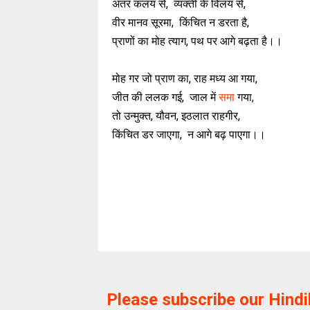
अंतर कलय से, व्यक्ती के विलय से,
वीर मानव सूरमा, किंचित न डरता है,
प्राणों का मोह त्याग, पथ पर आगे बढ़ता है।।
मोह गर जो प्राण का, राह मध्य आ गया,
जीत की ललक गई, जाल में
समा
गया,
तो उन्मुक्त, यौवन, इठलात राहगीर,
किंचित डर जाएगा, न आगे बढ़ पाएगा।।
Please subscribe our Hind