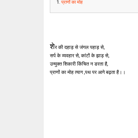
प्राणों का मोह
शे
र की दहाड़ से जंगल पहाड़ से,
सर्प के व्यवहार से, कांटों के झाड़ से,
उन्मुक्त शिकारी किंचित न डरता है,
प्राणों का मोह त्याग ,पथ पर आगे बढ़ता है।।