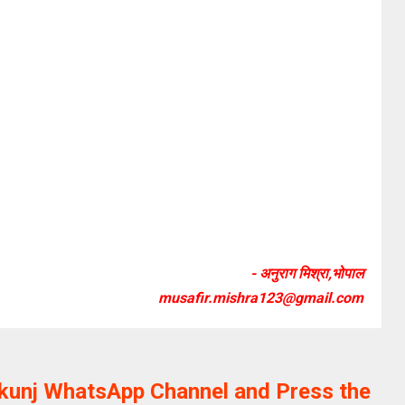
- अनुराग मिश्रा,भोपाल
musafir.mishra123@gmail.com
ikunj WhatsApp Channel and Press the