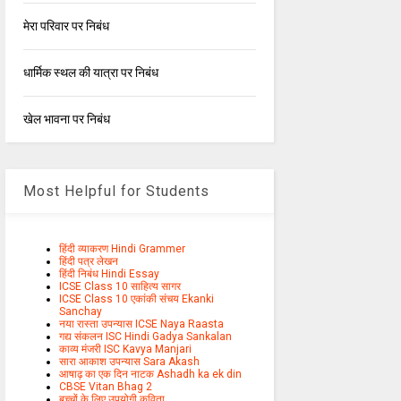
मेरा परिवार पर निबंध
धार्मिक स्थल की यात्रा पर निबंध
खेल भावना पर निबंध
Most Helpful for Students
हिंदी व्याकरण Hindi Grammer
हिंदी पत्र लेखन
हिंदी निबंध Hindi Essay
ICSE Class 10 साहित्य सागर
ICSE Class 10 एकांकी संचय Ekanki
Sanchay
नया रास्ता उपन्यास ICSE Naya Raasta
गद्य संकलन ISC Hindi Gadya Sankalan
काव्य मंजरी ISC Kavya Manjari
सारा आकाश उपन्यास Sara Akash
आषाढ़ का एक दिन नाटक Ashadh ka ek din
CBSE Vitan Bhag 2
बच्चों के लिए उपयोगी कविता