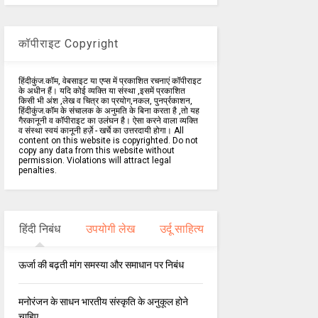
कॉपीराइट Copyright
हिंदीकुंज.कॉम, वेबसाइट या एप्स में प्रकाशित रचनाएं कॉपीराइट
के अधीन हैं। यदि कोई व्यक्ति या संस्था ,इसमें प्रकाशित
किसी भी अंश ,लेख व चित्र का प्रयोग,नकल, पुनर्प्रकाशन,
हिंदीकुंज.कॉम के संचालक के अनुमति के बिना करता है ,तो यह
गैरकानूनी व कॉपीराइट का उलंघन है। ऐसा करने वाला व्यक्ति
व संस्था स्वयं कानूनी हर्ज़े - खर्चे का उत्तरदायी होगा। All
content on this website is copyrighted. Do not
copy any data from this website without
permission. Violations will attract legal
penalties.
हिंदी निबंध
उपयोगी लेख
उर्दू साहित्य
ऊर्जा की बढ़ती मांग समस्या और समाधान पर निबंध
मनोरंजन के साधन भारतीय संस्कृति के अनुकूल होने
चाहिए