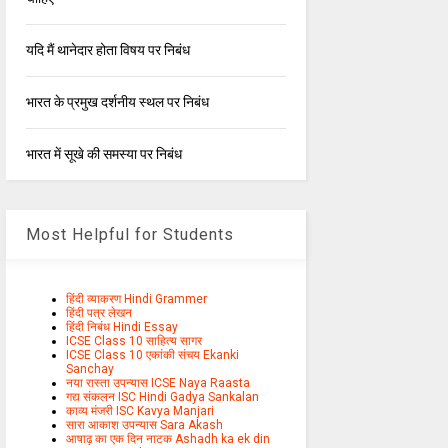
यदि मैं थानेदार होता विषय पर निबंध
भारत के प्रमुख दर्शनीय स्थल पर निबंध
भारत में सूखे की समस्या पर निबंध
Most Helpful for Students
हिंदी व्याकरण Hindi Grammer
हिंदी पत्र लेखन
हिंदी निबंध Hindi Essay
ICSE Class 10 साहित्य सागर
ICSE Class 10 एकांकी संचय Ekanki
Sanchay
नया रास्ता उपन्यास ICSE Naya Raasta
गद्य संकलन ISC Hindi Gadya Sankalan
काव्य मंजरी ISC Kavya Manjari
सारा आकाश उपन्यास Sara Akash
आषाढ़ का एक दिन नाटक Ashadh ka ek din