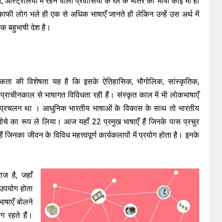
का, आस्ट्रेलिया में रहने वालों प्रवासियों के घर के भीतर की भाषा कोई भी हो
 काफी लोग भले ही एक से अधिक भाषाएँ जानते हों लेकिन उन्हें उस अर्थ में
एक बहुभाषी देश है।
कता की विशेषता यह है कि इसके ऐतिहासिक, भौगोलिक, सांस्कृतिक,
्राचीनकाल से भाषागत विविधता रही हैं। संस्कृत काल में भी लोकभाषाएँ
ापक प्रचलन था । आधुनिक भारतीय भाषाओं के विकास के साथ तो भारतीय
गीचे का रूप ले लिया। आज यहाँ 22 प्रमुख भाषाएँ हैं जिनके पास प्रचुर
 हैं जिनका जीवन के विविध महत्त्वपूर्ण कार्यकलापों में प्रयोग होता है। इनके
 है, जहाँ
 उपयोग होता
भाषाएँ बोलने
ग रहते हैं।