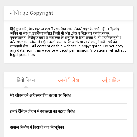
कॉपीराइट Copyright
हिंदीकुंज.कॉम, वेबसाइट या एप्स में प्रकाशित रचनाएं कॉपीराइट के अधीन हैं। यदि कोई
व्यक्ति या संस्था ,इसमें प्रकाशित किसी भी अंश ,लेख व चित्र का प्रयोग,नकल,
पुनर्प्रकाशन, हिंदीकुंज.कॉम के संचालक के अनुमति के बिना करता है ,तो यह गैरकानूनी व
कॉपीराइट का उलंघन है। ऐसा करने वाला व्यक्ति व संस्था स्वयं कानूनी हर्ज़े - खर्चे का
उत्तरदायी होगा। All content on this website is copyrighted. Do not copy
any data from this website without permission. Violations will attract
legal penalties.
हिंदी निबंध
उपयोगी लेख
उर्दू साहित्य
मेरे जीवन की अविस्मरणीय घटना पर निबंध
हमारे दैनिक जीवन में स्वच्छता का महत्व निबंध
समाज निर्माण में विद्यार्थी वर्ग की भूमिका