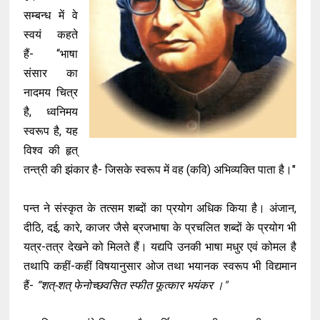
सम्बन्ध में वे
स्वयं कहते
हैं- “भाषा
संसार का
नादमय चित्र
है, ध्वनिमय
स्वरूप है, यह
विश्व की हृत्
तन्त्री की झंकार है- जिसके स्वरूप में वह (कवि) अभिव्यक्ति पाता है।"
पन्त ने संस्कृत के तत्सम शब्दों का प्रयोग अधिक किया है। अंजान,
दीठि, दई, कारे, काजर जैसे ब्रजभाषा के प्रचलित शब्दों के प्रयोग भी
यत्र-तत्र देखने को मिलते हैं। यद्यपि उनकी भाषा मधुर एवं कोमल है
तथापि कहीं-कहीं विषयानुसार ओज तथा भयानक स्वरूप भी विद्यमान
हैं-
“शत्-शत् फेनोच्छवसित स्फीत फूत्कार भयंकर ।"