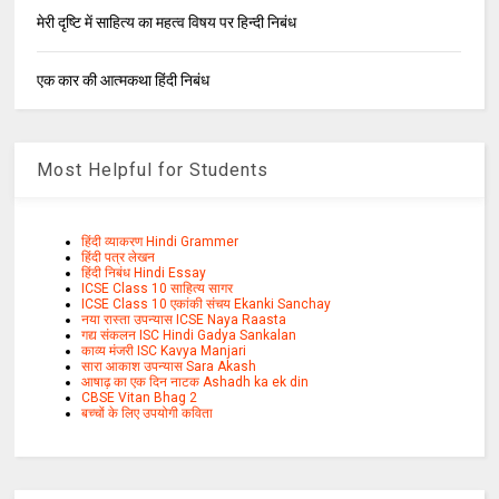
मेरी दृष्टि में साहित्य का महत्व विषय पर हिन्दी निबंध
एक कार की आत्मकथा हिंदी निबंध
Most Helpful for Students
हिंदी व्याकरण Hindi Grammer
हिंदी पत्र लेखन
हिंदी निबंध Hindi Essay
ICSE Class 10 साहित्य सागर
ICSE Class 10 एकांकी संचय Ekanki Sanchay
नया रास्ता उपन्यास ICSE Naya Raasta
गद्य संकलन ISC Hindi Gadya Sankalan
काव्य मंजरी ISC Kavya Manjari
सारा आकाश उपन्यास Sara Akash
आषाढ़ का एक दिन नाटक Ashadh ka ek din
CBSE Vitan Bhag 2
बच्चों के लिए उपयोगी कविता