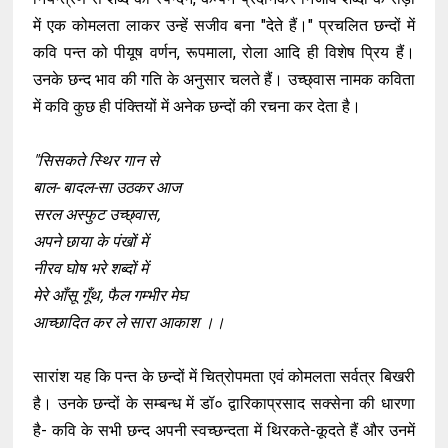
में एक कोमलता लाकर उन्हें सजीव बना "देते हैं।" प्रचलित छन्दों में
कवि पन्त को पीयूष वर्णन, रूपमाला, रोला आदि ही विशेष प्रिय हैं।
उनके छन्द भाव की गति के अनुसार चलते हैं। उच्छ्वास नामक कविता
में कवि कुछ ही पंक्तियों में अनेक छन्दों की रचना कर देता है।
"सिसकते स्थिर गान से
बाल- बादल-सा उठकर आज
सरल अस्फुट उच्छ्वास,
अपने छाया के पंखों में
नीरव घोष भरे शब्दों में
मेरे आँसू गूँथ, फैल गम्भीर मेघ
आच्छादित कर ले सारा आकाश ।।
सारांश यह कि पन्त के छन्दों में चित्रोपमता एवं कोमलता सर्वत्र बिखरी
है। उनके छन्दों के सम्बन्ध में डॉ० द्वारिकाप्रसाद सक्सेना की धारणा
है- कवि के सभी छन्द अपनी स्वच्छन्दता में थिरकते-कूदते हैं और उनमें