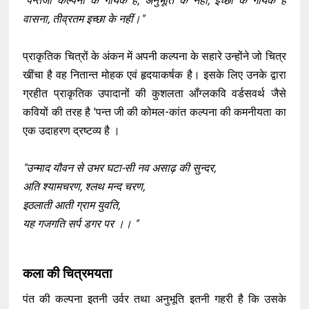
"
पन्तजी कल्पना के गायक हैं, अनुभूति के नहीं, इच्छा के गायक हैं
वासना, तीव्रतम इच्छा के नहीं।"
प्राकृतिक चित्रों के अंकन में अपनी कल्पना के सहारे उन्होंने जो चित्र
खींचा है वह नितान्त मोहक एवं हृदयाकर्षक है। इसके लिए उनके द्वारा
ग्रहीत प्राकृतिक उपादानों की कुशलता आँग्लकवि वर्डसवर्थ जैसे
कवियों की तरह है 'पन्त जी की कोमल-कांत कल्पना की कमनीयता का
एक उदाहरण द्रष्टव्य है ।
"उन्माद यौवन से उभर घटा-सी नव असाढ़ की सुन्दर,
अति श्यामचरण, श्लथ मन्द चरण,
इठलाती आती ग्राम युवति,
यह गजगति सर्प डगर पर ।। "
कला की चित्रमयता
पंत की कल्पना इतनी उर्वर तथा अनुभूति इतनी गहरी है कि उसके