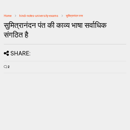
Home
hindi-notes-university-exams
सुमित्रानंदन पन्त
सुमित्रानंदन पंत की काव्य भाषा सर्वाधिक
संगठित है
SHARE:
2