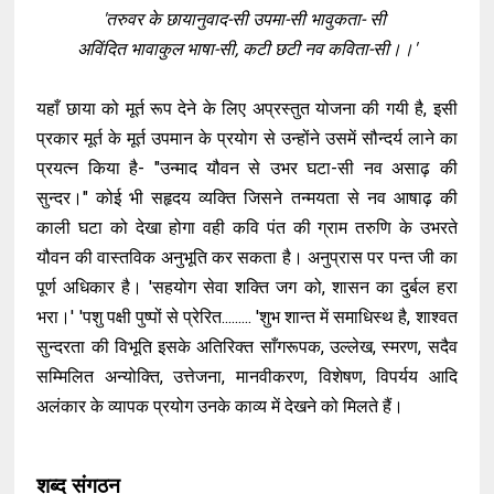
'तरुवर के छायानुवाद-सी उपमा-सी भावुकता- सी
अविंदित भावाकुल भाषा-सी, कटी छटी नव कविता-सी।।'
यहाँ छाया को मूर्त रूप देने के लिए अप्रस्तुत योजना की गयी है, इसी
प्रकार मूर्त के मूर्त उपमान के प्रयोग से उन्होंने उसमें सौन्दर्य लाने का
प्रयत्न किया है- "उन्माद यौवन से उभर घटा-सी नव असाढ़ की
सुन्दर।" कोई भी सहृदय व्यक्ति जिसने तन्मयता से नव आषाढ़ की
काली घटा को देखा होगा वही कवि पंत की ग्राम तरुणि के उभरते
यौवन की वास्तविक अनुभूति कर सकता है। अनुप्रास पर पन्त जी का
पूर्ण अधिकार है। 'सहयोग सेवा शक्ति जग को, शासन का दुर्बल हरा
भरा।' 'पशु पक्षी पुष्पों से प्रेरित......... 'शुभ शान्त में समाधिस्थ है, शाश्वत
सुन्दरता की विभूति इसके अतिरिक्त साँगरूपक, उल्लेख, स्मरण, सदैव
सम्मिलित अन्योक्ति, उत्तेजना, मानवीकरण, विशेषण, विपर्यय आदि
अलंकार के व्यापक प्रयोग उनके काव्य में देखने को मिलते हैं।
शब्द संगठन