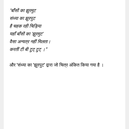
"बाँसों का झुरमुट
संध्या का झुरपुट
है चहक रही चिड़िया
यहाँ बाँसों का 'झुरमुट'
वैसा अन्यत्र नहीं मिलता।
करतीं टी बी टुट् टुट् ।”
और 'संध्या का 'झुरपुट' द्वारा जो चित्र अंकित किया गया है ।