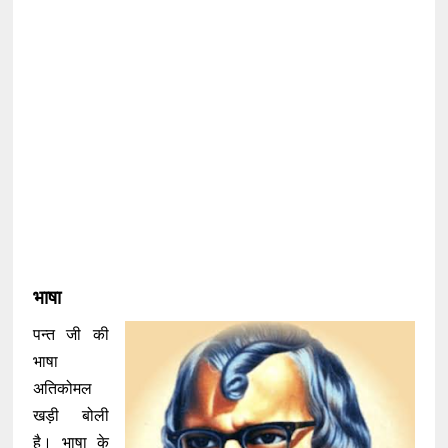
भाषा
पन्त जी की
भाषा
अतिकोमल
खड़ी बोली
है। भाषा के