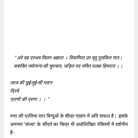
" अरे वह प्रथम मिलन अज्ञात । विकम्पित उर मृदु पुलकित गात।
सशक्ति ज्योत्स्ना-सी चुपचाप, जड़ित पद नमित पलक हिमपात ।।
लाज की छुई-मुई-सी म्लान
प्रिये
प्राणों की प्राण । । "
पन्त की प्रतिभा सार बिन्दुओं के शीघ्र ग्रहण में अति सफल है। इसके
अनन्तर 'संध्या' के सौंदर्य का चित्र भी अधोलिखित पंक्तियों में दर्शनीय
है-