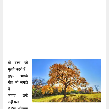
वो बच्चे जो
मुझपे चढ़ते हैं
मुझपे चढ़के
गोते जो लगाते
हैं
शायद उन्हें
नहीं पता
ये मेरा अस्तित्व