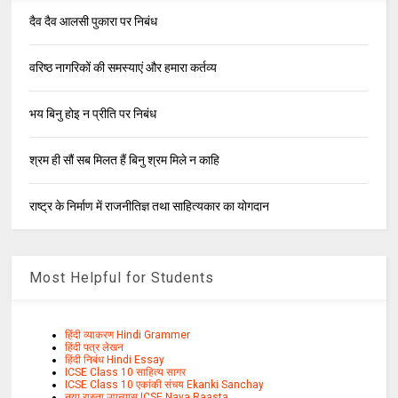
दैव दैव आलसी पुकारा पर निबंध
वरिष्ठ नागरिकों की समस्याएं और हमारा कर्तव्य
भय बिनु होइ न प्रीति पर निबंध
श्रम ही सौं सब मिलत हैं बिनु श्रम मिले न काहि
राष्ट्र के निर्माण में राजनीतिज्ञ तथा साहित्यकार का योगदान
Most Helpful for Students
हिंदी व्याकरण Hindi Grammer
हिंदी पत्र लेखन
हिंदी निबंध Hindi Essay
ICSE Class 10 साहित्य सागर
ICSE Class 10 एकांकी संचय Ekanki Sanchay
नया रास्ता उपन्यास ICSE Naya Raasta