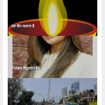
एक दीप जलाना है
ये लड़ता हिंदुस्तान है