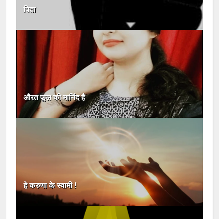
पिता
औरत फूल की मानिंद है
हे करुणा के स्वामी !