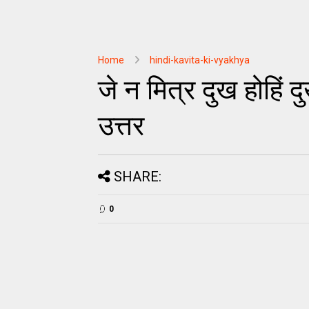
Home
hindi-kavita-ki-vyakhya
जे न मित्र दुख होहिं दु
उत्तर
SHARE:
0