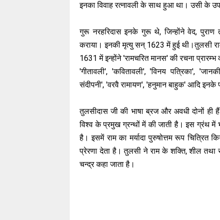
इनका विवाह रत्नावली के साथ हुआ था। उसी के उपदेश 
गुरू नरहरिदास इनके गुरू थे, जिन्होंने वेद, पुरा
कराया। इनकी मृत्यु सन् 1623 में हुई थी।तुलसी रा
1631 में इन्होंने 'रामचरित मानस' की रचना प्रारम्
'गीतावली', 'कवितावली', 'विनय पत्रिका', 'जानकी म
संदीपनी', 'वरवै रामायण', 'हनुमान बाहुक' आदि इनके प्
तुलसीदास जी की भाषा ब्रज और अवधी दोनों ही हैं
विश्व के प्रमुख ग्रन्थों में की जाती है। इस ग्रंथ म
है। इसमें राम का मर्यादा पुरुषोत्तम रूप चित्रि
प्रेरणा देता है। तुलसी ने राम के शक्ति, शील तथ
चन्द्र कहा जाता है।