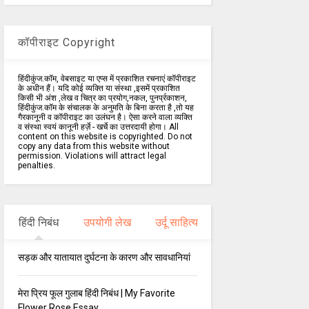
कॉपीराइट Copyright
हिंदीकुंज.कॉम, वेबसाइट या एप्स में प्रकाशित रचनाएं कॉपीराइट
के अधीन हैं। यदि कोई व्यक्ति या संस्था ,इसमें प्रकाशित
किसी भी अंश ,लेख व चित्र का प्रयोग,नकल, पुनर्प्रकाशन,
हिंदीकुंज.कॉम के संचालक के अनुमति के बिना करता है ,तो यह
गैरकानूनी व कॉपीराइट का उलंघन है। ऐसा करने वाला व्यक्ति
व संस्था स्वयं कानूनी हर्ज़े - खर्चे का उत्तरदायी होगा। All
content on this website is copyrighted. Do not
copy any data from this website without
permission. Violations will attract legal
penalties.
हिंदी निबंध
उपयोगी लेख
उर्दू साहित्य
सड़क और यातायात दुर्घटना के कारण और सावधानियां
मेरा प्रिय फूल गुलाब हिंदी निबंध | My Favorite
Flower Rose Essay