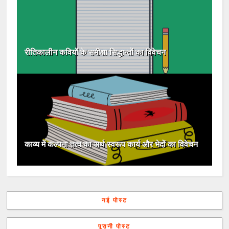
रीतिकालीन कवियों के समीक्षा सिद्धान्तों का विवेचन
काव्य में कल्पना तत्व का अर्थ स्वरूप कार्य और भेदों का विवेचन
नई पोस्ट
पुरानी पोस्ट