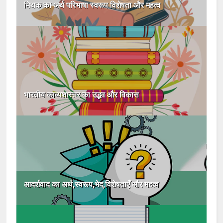
मिथक का अर्थ परिभाषा स्वरूप विशेषता और महत्व
भारतीय काव्यशास्त्र का उद्भव और विकास
आदर्शवाद का अर्थ,स्वरूप,भेद,विशेषताएँ और महत्व