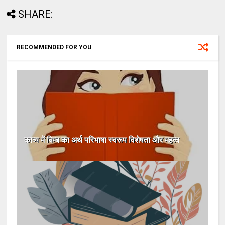
SHARE:
RECOMMENDED FOR YOU
काव्य में बिम्ब का अर्थ परिभाषा स्वरूप विशेषता और महत्व