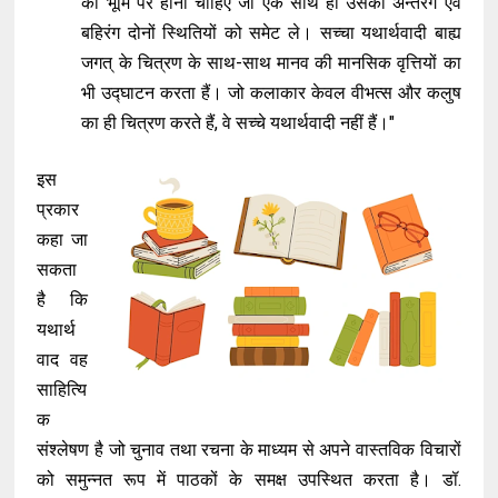
की भूमि पर होना चाहिए जो एक साथ ही उसकी अन्तरंग एवं
बहिरंग दोनों स्थितियों को समेट ले। सच्चा यथार्थवादी बाह्य
जगत् के चित्रण के साथ-साथ मानव की मानसिक वृत्तियों का
भी उद्घाटन करता हैं। जो कलाकार केवल वीभत्स और कलुष
का ही चित्रण करते हैं, वे सच्चे यथार्थवादी नहीं हैं।"
इस
प्रकार
कहा जा
सकता
है कि
यथार्थ
वाद वह
साहित्यि
क
संश्लेषण है जो चुनाव तथा रचना के माध्यम से अपने वास्तविक विचारों
को समुन्नत रूप में पाठकों के समक्ष उपस्थित करता है। डॉ.