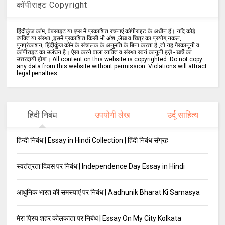
कॉपीराइट Copyright
हिंदीकुंज.कॉम, वेबसाइट या एप्स में प्रकाशित रचनाएं कॉपीराइट के अधीन हैं। यदि कोई
व्यक्ति या संस्था ,इसमें प्रकाशित किसी भी अंश ,लेख व चित्र का प्रयोग,नकल,
पुनर्प्रकाशन, हिंदीकुंज.कॉम के संचालक के अनुमति के बिना करता है ,तो यह गैरकानूनी व
कॉपीराइट का उलंघन है। ऐसा करने वाला व्यक्ति व संस्था स्वयं कानूनी हर्ज़े - खर्चे का
उत्तरदायी होगा। All content on this website is copyrighted. Do not copy
any data from this website without permission. Violations will attract
legal penalties.
हिंदी निबंध
उपयोगी लेख
उर्दू साहित्य
हिन्दी निबंध | Essay in Hindi Collection | हिंदी निबंध संग्रह
स्वतंत्रता दिवस पर निबंध | Independence Day Essay in Hindi
आधुनिक भारत की समस्याएं पर निबंध | Aadhunik Bharat Ki Samasya
मेरा प्रिय शहर कोलकाता पर निबंध | Essay On My City Kolkata