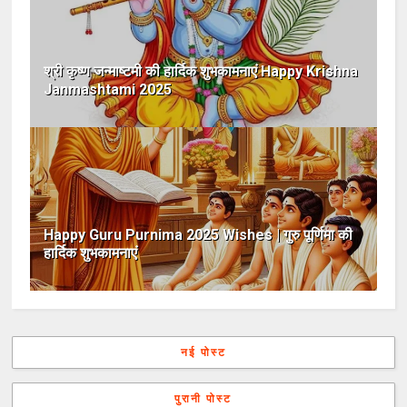
श्री कृष्ण जन्माष्टमी की हार्दिक शुभकामनाएं Happy Krishna
Janmashtami 2025
Happy Guru Purnima 2025 Wishes | गुरु पूर्णिमा की
हार्दिक शुभकामनाएं
नई पोस्ट
पुरानी पोस्ट