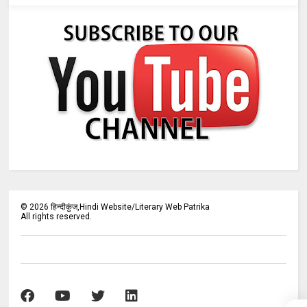
©
2026
हिन्दीकुंज,Hindi Website/Literary Web Patrika
All rights reserved.