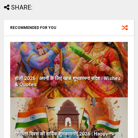
SHARE:
RECOMMENDED FOR YOU
होली 2026 | अपनों के लिए खास शुभकामना संदेश | Wishes
& Quotes
गणतंत्र दिवस की हार्दिक शुभकामनाएं 2026 | Happy