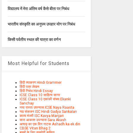
विद्यालय में मेरा अंतिम वर्ष कैसे बीता पर निबंध
भारतीय संस्कृति का अनुपम उपहार योग पर निबंध
किसी पर्वतीय स्थल की यात्रा का वर्णन
Most Helpful for Students
हिंदी व्याकरण Hindi Grammer
हिंदी पत्र लेखन
हिंदी निबंध Hindi Essay
ICSE Class 10 साहित्य सागर
ICSE Class 10 एकांकी संचय Ekanki
Sanchay
नया रास्ता उपन्यास ICSE Naya Raasta
गद्य संकलन ISC Hindi Gadya Sankalan
काव्य मंजरी ISC Kavya Manjari
सारा आकाश उपन्यास Sara Akash
आषाढ़ का एक दिन नाटक Ashadh ka ek din
CBSE Vitan Bhag 2
बच्चों के लिए उपयोगी कविता