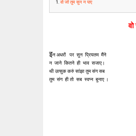
वो जो तुम सुन न पाए
वो
इ
न अधरों पर सुन प्रियतम मैंने
न जाने कितने ही भाव सजाए।
थी उत्सुक करुं सांझा तुम संग सब
तुम संग ही तो सब स्वप्न बुनाए ।