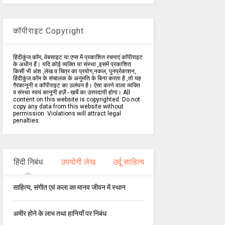
कॉपीराइट Copyright
हिंदीकुंज.कॉम, वेबसाइट या एप्स में प्रकाशित रचनाएं कॉपीराइट
के अधीन हैं। यदि कोई व्यक्ति या संस्था ,इसमें प्रकाशित
किसी भी अंश ,लेख व चित्र का प्रयोग,नकल, पुनर्प्रकाशन,
हिंदीकुंज.कॉम के संचालक के अनुमति के बिना करता है ,तो यह
गैरकानूनी व कॉपीराइट का उलंघन है। ऐसा करने वाला व्यक्ति
व संस्था स्वयं कानूनी हर्ज़े - खर्चे का उत्तरदायी होगा। All
content on this website is copyrighted. Do not
copy any data from this website without
permission. Violations will attract legal
penalties.
हिंदी निबंध
उपयोगी लेख
उर्दू साहित्य
साहित्य, संगीत एवं कला का मानव जीवन में स्थान
अमीर होने के लाभ तथा हानियाँ पर निबंध