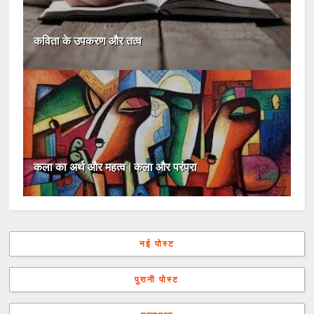
कविता के उपकरण और तत्व
कला का अर्थ और महत्व | कला और परंपरा
नई पोस्ट
पुरानी पोस्ट