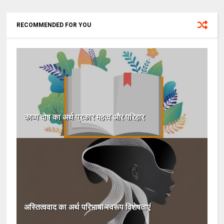
RECOMMENDED FOR YOU
काव्य दोष का अर्थ प्रकार महत्व और परिहार
अस्तित्ववाद का अर्थ परिभाषा स्वरूप विशेषताएं