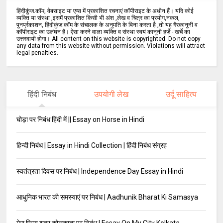
हिंदीकुंज.कॉम, वेबसाइट या एप्स में प्रकाशित रचनाएं कॉपीराइट के अधीन हैं। यदि कोई
व्यक्ति या संस्था ,इसमें प्रकाशित किसी भी अंश ,लेख व चित्र का प्रयोग,नकल,
पुनर्प्रकाशन, हिंदीकुंज.कॉम के संचालक के अनुमति के बिना करता है ,तो यह गैरकानूनी व
कॉपीराइट का उलंघन है। ऐसा करने वाला व्यक्ति व संस्था स्वयं कानूनी हर्ज़े - खर्चे का
उत्तरदायी होगा। All content on this website is copyrighted. Do not copy
any data from this website without permission. Violations will attract
legal penalties.
हिंदी निबंध
उपयोगी लेख
उर्दू साहित्य
घोड़ा पर निबंध हिंदी में || Essay on Horse in Hindi
हिन्दी निबंध | Essay in Hindi Collection | हिंदी निबंध संग्रह
स्वतंत्रता दिवस पर निबंध | Independence Day Essay in Hindi
आधुनिक भारत की समस्याएं पर निबंध | Aadhunik Bharat Ki Samasya
मेरा प्रिय शहर कोलकाता पर निबंध | Essay On My City Kolkata