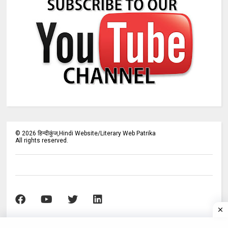
©
2026
हिन्दीकुंज,Hindi Website/Literary Web Patrika
All rights reserved.