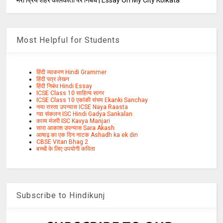
Most Helpful for Students
हिंदी व्याकरण Hindi Grammer
हिंदी पत्र लेखन
हिंदी निबंध Hindi Essay
ICSE Class 10 साहित्य सागर
ICSE Class 10 एकांकी संचय Ekanki Sanchay
नया रास्ता उपन्यास ICSE Naya Raasta
गद्य संकलन ISC Hindi Gadya Sankalan
काव्य मंजरी ISC Kavya Manjari
सारा आकाश उपन्यास Sara Akash
आषाढ़ का एक दिन नाटक Ashadh ka ek din
CBSE Vitan Bhag 2
बच्चों के लिए उपयोगी कविता
Subscribe to Hindikunj