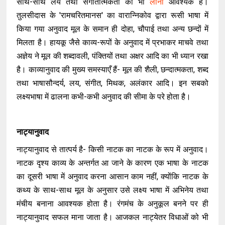
साथ-साथ लय तथा संगीतात्मकता को भी
लाना
आवश्यक है।
तुलसीदास के 'रामचरितमानस' का वारान्निकोव द्वारा रूसी भाषा में
किया गया अनुवाद मूल के समान ही दोहा, चौपाई तथा अन्य छन्दों में
मिलता है। हायकू जैसे काव्य-रूपों के अनुवाद में प्रभाकर माचवे तथा
अज्ञेय ने मूल की शब्दावली, पंक्तियों तथा अक्षर आदि का भी ध्यान रखा
है। काव्यानुवाद की मुख्य समस्याएँ हैं- मूल की शैली, छन्दात्मकता, शब्द
तथा भाषासौन्दर्य, लय, संगीत, मिथक, अलंकार आदि। इन सबको
लक्ष्यभाषा में ढालना कभी-कभी अनुवाद की सीमा के परे होता है।
नाट्यानुवाद
नाट्यानुवाद से तात्पर्य है- किसी नाटक का नाटक के रूप में अनुवाद।
नाटक दृश्य काव्य के अन्तर्गत आ जाने के कारण एक भाषा के नाटक
का दूसरी भाषा में अनुवाद करना आसान काम नहीं, क्योंकि नाटक के
कथ्य के साथ-साथ मूल के अनुसार उसे लक्ष्य भाषा में अभिनेय तथा
मंचीय बनाना आवश्यक होता है। रंगमंच के अनुकूल बनने पर ही
नाट्यानुवाद सफल माना जाता है। आजकल नाट्येतर विधाओं को भी