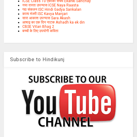
ICSE Class 10 एकांकी संचय Ekanki Sanchay
नया रास्ता उपन्यास ICSE Naya Raasta
गद्य संकलन ISC Hindi Gadya Sankalan
काव्य मंजरी ISC Kavya Manjari
सारा आकाश उपन्यास Sara Akash
आषाढ़ का एक दिन नाटक Ashadh ka ek din
CBSE Vitan Bhag 2
बच्चों के लिए उपयोगी कविता
Subscribe to Hindikunj