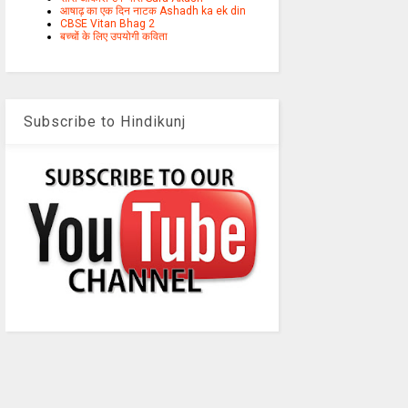
आषाढ़ का एक दिन नाटक Ashadh ka ek din
CBSE Vitan Bhag 2
बच्चों के लिए उपयोगी कविता
Subscribe to Hindikunj