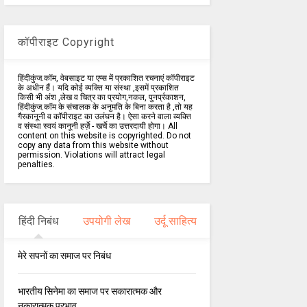
कॉपीराइट Copyright
हिंदीकुंज.कॉम, वेबसाइट या एप्स में प्रकाशित रचनाएं कॉपीराइट
के अधीन हैं। यदि कोई व्यक्ति या संस्था ,इसमें प्रकाशित
किसी भी अंश ,लेख व चित्र का प्रयोग,नकल, पुनर्प्रकाशन,
हिंदीकुंज.कॉम के संचालक के अनुमति के बिना करता है ,तो यह
गैरकानूनी व कॉपीराइट का उलंघन है। ऐसा करने वाला व्यक्ति
व संस्था स्वयं कानूनी हर्ज़े - खर्चे का उत्तरदायी होगा। All
content on this website is copyrighted. Do not
copy any data from this website without
permission. Violations will attract legal
penalties.
हिंदी निबंध
उपयोगी लेख
उर्दू साहित्य
मेरे सपनों का समाज पर निबंध
भारतीय सिनेमा का समाज पर सकारात्मक और
नकारात्मक प्रभाव