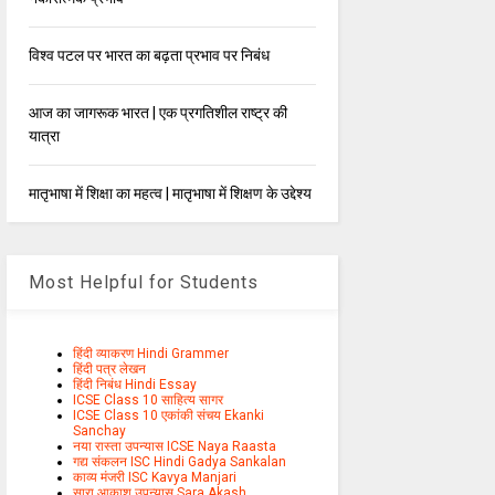
विश्व पटल पर भारत का बढ़ता प्रभाव पर निबंध
आज का जागरूक भारत | एक प्रगतिशील राष्ट्र की
यात्रा
मातृभाषा में शिक्षा का महत्व | मातृभाषा में शिक्षण के उद्देश्य
Most Helpful for Students
हिंदी व्याकरण Hindi Grammer
हिंदी पत्र लेखन
हिंदी निबंध Hindi Essay
ICSE Class 10 साहित्य सागर
ICSE Class 10 एकांकी संचय Ekanki
Sanchay
नया रास्ता उपन्यास ICSE Naya Raasta
गद्य संकलन ISC Hindi Gadya Sankalan
काव्य मंजरी ISC Kavya Manjari
सारा आकाश उपन्यास Sara Akash