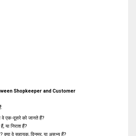
tween Shopkeeper and Customer
ं:
वे एक-दूसरे को जानते हैं?
 हैं, या निराश हैं?
ै? क्या वे सहायक, विनम्र, या असभ्य हैं?