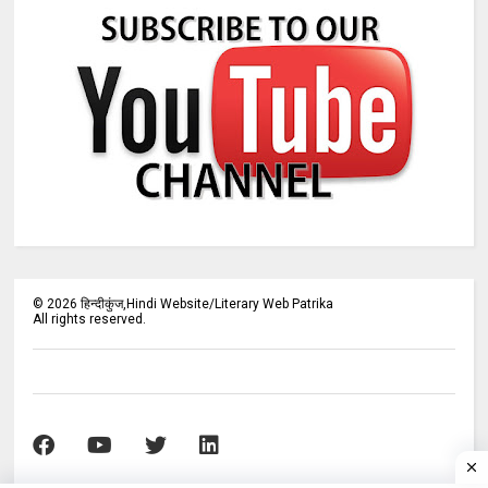
©
2026
हिन्दीकुंज,Hindi Website/Literary Web Patrika
All rights reserved.