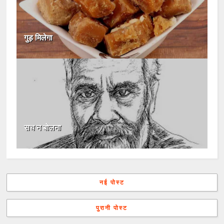
गुड़ मिलेगा
सच न बोलना
नई पोस्ट
पुरानी पोस्ट