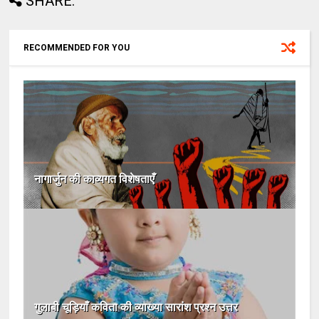
SHARE:
RECOMMENDED FOR YOU
नागार्जुन की काव्यगत विशेषताएँ
गुलाबी चूड़ियाँ कविता की व्याख्या सारांश प्रश्न उत्तर