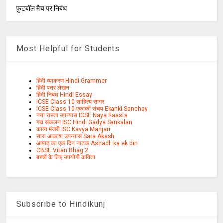
फुटबॉल मैच पर निबंध
Most Helpful for Students
हिंदी व्याकरण Hindi Grammer
हिंदी पत्र लेखन
हिंदी निबंध Hindi Essay
ICSE Class 10 साहित्य सागर
ICSE Class 10 एकांकी संचय Ekanki Sanchay
नया रास्ता उपन्यास ICSE Naya Raasta
गद्य संकलन ISC Hindi Gadya Sankalan
काव्य मंजरी ISC Kavya Manjari
सारा आकाश उपन्यास Sara Akash
आषाढ़ का एक दिन नाटक Ashadh ka ek din
CBSE Vitan Bhag 2
बच्चों के लिए उपयोगी कविता
Subscribe to Hindikunj