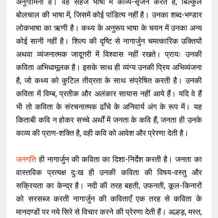
अनुगामिनी है। वह सहज भाषा में काव्य-सृजन करते हैं, बिल्कुल
बोलचाल की भाषा में, जिसमें कोई पांडित्य नहीं है। उनका शब्द-भण्डार
लोकभाषा का ऋणी है। कथ्य के अनुरूप भाषा के चयन में उनका अन्य
कोई सानी नहीं है। शिल्प की दृष्टि से नागार्जुन चमत्कारिक उक्तियों
अथवा व्यंजनात्मक जादूगरी में विश्वास नहीं रखते। प्रायः उनकी
कविता अभिधामूलक है। इसके साथ ही व्यंग्य उनकी प्रिय अभिव्यंजना
है, जो कथ्य को कुटिल तीव्रता के साथ संप्रेषित करती है। उनकी
कविता में विम्ब, प्रतीक और अलंकार सायास नहीं आये हैं। यदि वे हैं
भी तो कविता के संरचनात्मक ढाँचे के अनिवार्य अंग के रूप में। यह
किताबी कवि न होकर सच्चे अर्थों में जनता के कवि हैं, जनता ही उनके
काव्य की प्राण-शक्ति है, वही कवि को आवेश और प्रेरणा देती है।
जनगति
ही नागार्जुन की कविता का दिशा-निर्देश करती है। जनता का
वास्तविक प्रत्यक्ष दुःख ही उनकी कविता की विषय-वस्तु और
सक्रियता का केन्द्र है। नदी की तरह बहती, उफनती, कूल-किनारों
को सरसब्ज करती नागार्जुन की कविताएँ एक तरह से कविता के
मानदण्डों पर नये सिरे से विचार करने की प्रेरणा देती हैं। अल्हड़, मस्त,