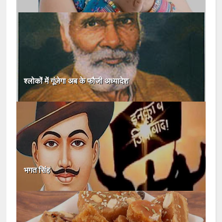
श्लोकों में गूंजेगा अब के फौजी अध्यादेश
भगत सिंह