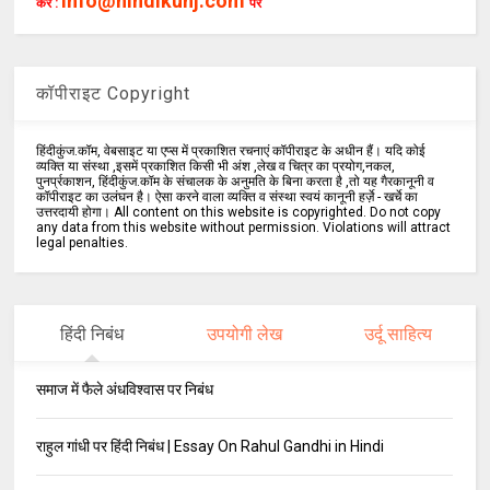
info@hindikunj.com
करें :
पर
कॉपीराइट Copyright
हिंदीकुंज.कॉम, वेबसाइट या एप्स में प्रकाशित रचनाएं कॉपीराइट के अधीन हैं। यदि कोई
व्यक्ति या संस्था ,इसमें प्रकाशित किसी भी अंश ,लेख व चित्र का प्रयोग,नकल,
पुनर्प्रकाशन, हिंदीकुंज.कॉम के संचालक के अनुमति के बिना करता है ,तो यह गैरकानूनी व
कॉपीराइट का उलंघन है। ऐसा करने वाला व्यक्ति व संस्था स्वयं कानूनी हर्ज़े - खर्चे का
उत्तरदायी होगा। All content on this website is copyrighted. Do not copy
any data from this website without permission. Violations will attract
legal penalties.
हिंदी निबंध
उपयोगी लेख
उर्दू साहित्य
समाज में फैले अंधविश्वास पर निबंध
राहुल गांधी पर हिंदी निबंध | Essay On Rahul Gandhi in Hindi