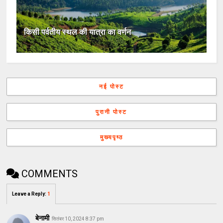
किसी पर्वतीय स्थल की यात्रा का वर्णन
नई पोस्ट
पुरानी पोस्ट
मुख्यपृष्ठ
COMMENTS
Leave a Reply
:
1
बेनामी
सितंबर 10, 2024 8:37 pm