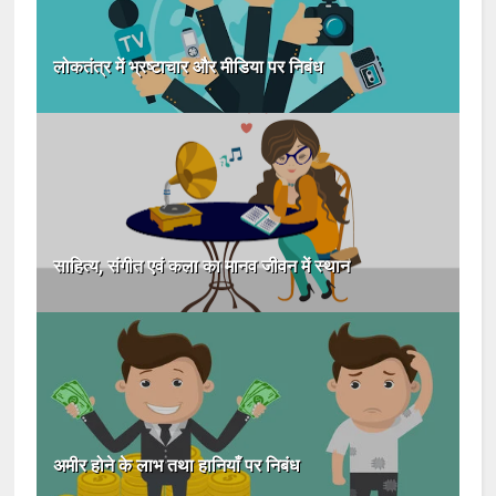
लोकतंत्र में भ्रष्टाचार और मीडिया पर निबंध
साहित्य, संगीत एवं कला का मानव जीवन में स्थान
अमीर होने के लाभ तथा हानियाँ पर निबंध