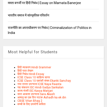
ममता बनर्जी पर हिंदी निबंध | Essay on Mamata Banerjee
भारतीय समाज में सांस्कृतिक परिवर्तन
राजनीति का अपराधीकरण पर निबंध | Criminalization of Politics in
India
Most Helpful for Students
हिंदी व्याकरण Hindi Grammer
हिंदी पत्र लेखन
हिंदी निबंध Hindi Essay
ICSE Class 10 साहित्य सागर
ICSE Class 10 एकांकी संचय Ekanki Sanchay
नया रास्ता उपन्यास ICSE Naya Raasta
गद्य संकलन ISC Hindi Gadya Sankalan
काव्य मंजरी ISC Kavya Manjari
सारा आकाश उपन्यास Sara Akash
आषाढ़ का एक दिन नाटक Ashadh ka ek din
CBSE Vitan Bhag 2
बच्चों के लिए उपयोगी कविता