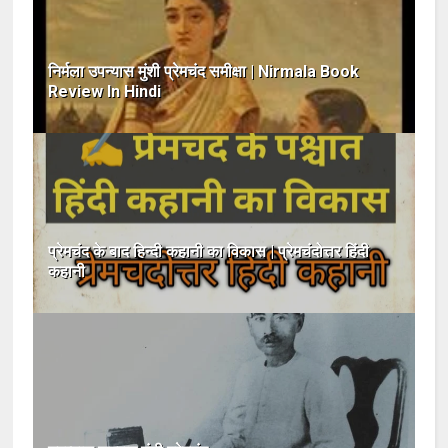
निर्मला उपन्यास मुंशी प्रेमचंद समीक्षा | Nirmala Book
Review In Hindi
प्रेमचंद के बाद हिन्दी कहानी का विकास | प्रेमचंदोत्तर हिंदी
कहानी