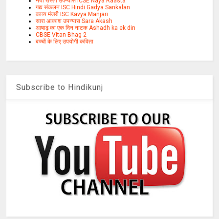
नया रास्ता उपन्यास ICSE Naya Raasta
गद्य संकलन ISC Hindi Gadya Sankalan
काव्य मंजरी ISC Kavya Manjari
सारा आकाश उपन्यास Sara Akash
आषाढ़ का एक दिन नाटक Ashadh ka ek din
CBSE Vitan Bhag 2
बच्चों के लिए उपयोगी कविता
Subscribe to Hindikunj