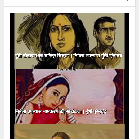
मुंशी तोताराम का चरित्र चित्रण | निर्मला उपन्यास मुंशी प्रेमचंद
निर्मला उपन्यास नामकरण की सार्थकता | मुंशी प्रेमचंद