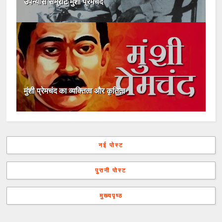
उपन्यास सम्राट मुंशी प्रेमचंद
मुंशी प्रेमचंद का व्यक्तित्व और कृतित्व
नई पोस्ट
पुरानी पोस्ट
मुख्यपृष्ठ