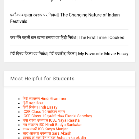
पर्वों का बदलता स्वरूप पर निबंध || The Changing Nature of Indian
Festivals
जब मैंने पहली बार खाना बनाया पर हिंदी निबंध | The First Time I Cooked
मेरी प्रिय फिल्म पर निबंध | मेरी पसंदीदा फिल्म | My Favourite Movie Essay
Most Helpful for Students
हिंदी व्याकरण Hindi Grammer
हिंदी पत्र लेखन
हिंदी निबंध Hindi Essay
ICSE Class 10 साहित्य सागर
ICSE Class 10 एकांकी संचय Ekanki Sanchay
नया रास्ता उपन्यास ICSE Naya Raasta
गद्य संकलन ISC Hindi Gadya Sankalan
काव्य मंजरी ISC Kavya Manjari
सारा आकाश उपन्यास Sara Akash
आषाढ़ का एक दिन नाटक Ashadh ka ek din