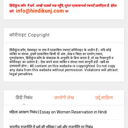
हिंदीकुंज.कॉम में छपें. लाखों पाठकों तक पहुँचें, तुरंत! प्रकाशनार्थ रचनाएँ आमंत्रित हैं. ईमेल
info@hindikunj.com
करें :
पर
कॉपीराइट Copyright
हिंदीकुंज.कॉम, वेबसाइट या एप्स में प्रकाशित रचनाएं कॉपीराइट के अधीन हैं। यदि कोई
व्यक्ति या संस्था ,इसमें प्रकाशित किसी भी अंश ,लेख व चित्र का प्रयोग,नकल,
पुनर्प्रकाशन, हिंदीकुंज.कॉम के संचालक के अनुमति के बिना करता है ,तो यह गैरकानूनी व
कॉपीराइट का उलंघन है। ऐसा करने वाला व्यक्ति व संस्था स्वयं कानूनी हर्ज़े - खर्चे का
उत्तरदायी होगा। All content on this website is copyrighted. Do not copy
any data from this website without permission. Violations will attract
legal penalties.
हिंदी निबंध
उपयोगी लेख
उर्दू साहित्य
महिला आरक्षण निबंध | Essay on Women Reservation in Hindi
भारतीय राजनीति में धर्म की भूमिका | धर्म और राजनीति पर निबंध