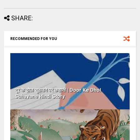
SHARE:
RECOMMENDED FOR YOU
दूर के ढोल सुहावने पर कहानी | Door Ke Dhol
Suhavane Hindi Story