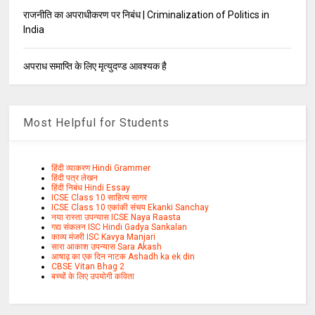
राजनीति का अपराधीकरण पर निबंध | Criminalization of Politics in
India
अपराध समाप्ति के लिए मृत्युदण्ड आवश्यक है
Most Helpful for Students
हिंदी व्याकरण Hindi Grammer
हिंदी पत्र लेखन
हिंदी निबंध Hindi Essay
ICSE Class 10 साहित्य सागर
ICSE Class 10 एकांकी संचय Ekanki Sanchay
नया रास्ता उपन्यास ICSE Naya Raasta
गद्य संकलन ISC Hindi Gadya Sankalan
काव्य मंजरी ISC Kavya Manjari
सारा आकाश उपन्यास Sara Akash
आषाढ़ का एक दिन नाटक Ashadh ka ek din
CBSE Vitan Bhag 2
बच्चों के लिए उपयोगी कविता