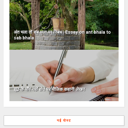
अंत भला तो सब भला पर निबंध | Essay on ant bhala to
sab bhala
झूठ के पाँव नहीं होते पर मौलिक कहानी लेखन
नई पोस्ट