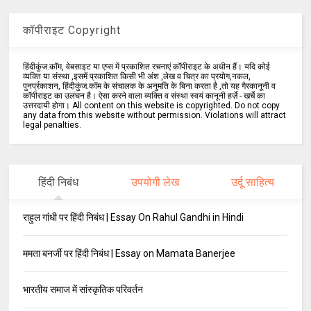
कॉपीराइट Copyright
हिंदीकुंज.कॉम, वेबसाइट या एप्स में प्रकाशित रचनाएं कॉपीराइट के अधीन हैं। यदि कोई
व्यक्ति या संस्था ,इसमें प्रकाशित किसी भी अंश ,लेख व चित्र का प्रयोग,नकल,
पुनर्प्रकाशन, हिंदीकुंज.कॉम के संचालक के अनुमति के बिना करता है ,तो यह गैरकानूनी व
कॉपीराइट का उलंघन है। ऐसा करने वाला व्यक्ति व संस्था स्वयं कानूनी हर्ज़े - खर्चे का
उत्तरदायी होगा। All content on this website is copyrighted. Do not copy
any data from this website without permission. Violations will attract
legal penalties.
हिंदी निबंध
उपयोगी लेख
उर्दू साहित्य
राहुल गांधी पर हिंदी निबंध | Essay On Rahul Gandhi in Hindi
ममता बनर्जी पर हिंदी निबंध | Essay on Mamata Banerjee
भारतीय समाज में सांस्कृतिक परिवर्तन