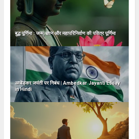
बुद्ध पूर्णिमा : जन्म, ज्ञान और महापरिनिर्वाण की पवित्र पूर्णिमा
अम्बेडकर जयंती पर निबंध | Ambedkar Jayanti Essay
in Hindi