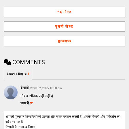
नई पोस्ट
पुरानी पोस्ट
मुख्यपृष्ठ
COMMENTS
Leave a Reply
:
1
बेनामी
सितंबर 02, 2025 10:58 am
निबंध टॉपिक सही नहीं हे
जवाब दें
आपकी मूल्यवान टिप्पणियाँ हमें उत्साह और सबल प्रदान करती हैं, आपके विचारों और मार्गदर्शन का
सदैव स्वागत है !
टिप्पणी के सामान्य नियम -