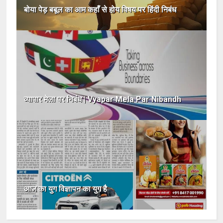
बोया पेड़ बबूल का आम कहाँ से होय विषय पर हिंदी निबंध
व्यापार मेला पर निबंध | Vyapar Mela Par Nibandh
आज का युग विज्ञापन का युग है