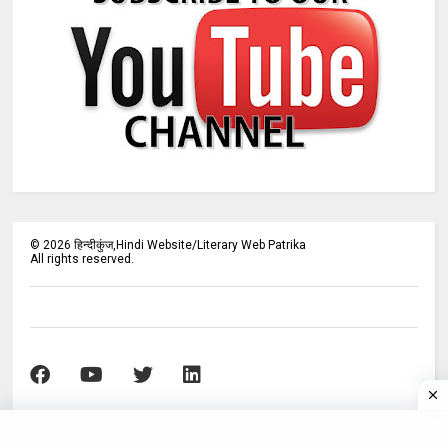
©
2026
हिन्दीकुंज,Hindi Website/Literary Web Patrika
All rights reserved.