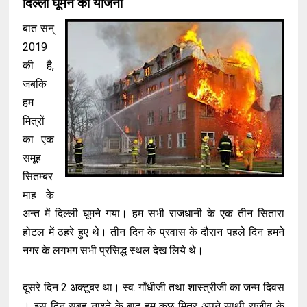
दिल्ली घूमने की योजना
बात सन्
2019
की है,
जबकि
हम
मित्रों
का एक
समूह
सितम्बर
माह के
अन्त में दिल्ली घूमने गया। हम सभी राजधानी के एक तीन सितारा
होटल में ठहरे हुए थे। तीन दिन के प्रवास के दौरान पहले दिन हमने
नगर के लगभग सभी प्रसिद्ध स्थल देख लिये थे।
दूसरे दिन 2 अक्टूबर था। स्व. गाँधीजी तथा शास्त्रीजी का जन्म दिवस
। इस दिन सुबह नाश्ते के बाद हम कुछ मित्र अपने साथी राजीव के