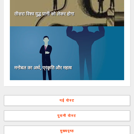
तीसरा विश्व युद्ध पानी को लेकर होगा
मनोबल का अर्थ, प्रकृति और महत्व
नई पोस्ट
पुरानी पोस्ट
मुख्यपृष्ठ