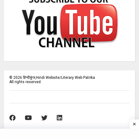
©
2026
हिन्दीकुंज,Hindi Website/Literary Web Patrika
All rights reserved.