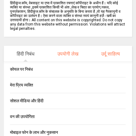
हिंदीकुंज.कॉम, वेबसाइट या एप्स में प्रकाशित रचनाएं कॉपीराइट के अधीन हैं। यदि कोई
व्यक्ति या संस्था ,इसमें प्रकाशित किसी भी अंश ,लेख व चित्र का प्रयोग,नकल,
पुनर्प्रकाशन, हिंदीकुंज.कॉम के संचालक के अनुमति के बिना करता है ,तो यह गैरकानूनी व
कॉपीराइट का उलंघन है। ऐसा करने वाला व्यक्ति व संस्था स्वयं कानूनी हर्ज़े - खर्चे का
उत्तरदायी होगा। All content on this website is copyrighted. Do not copy
any data from this website without permission. Violations will attract
legal penalties.
हिंदी निबंध
उपयोगी लेख
उर्दू साहित्य
कोयल पर निबंध
मेरा प्रिय व्यक्ति
सोशल मीडिया और हिंदी
वन की उपयोगिता
मोबाइल फोन के लाभ और नुकसान