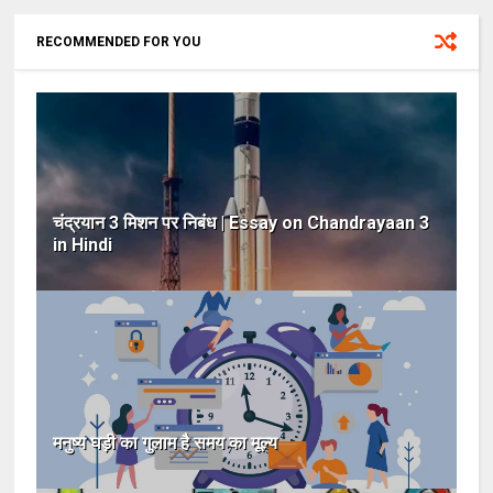
RECOMMENDED FOR YOU
चंद्रयान 3 मिशन पर निबंध | Essay on Chandrayaan 3
in Hindi
मनुष्य घड़ी का गुलाम है समय का मूल्य