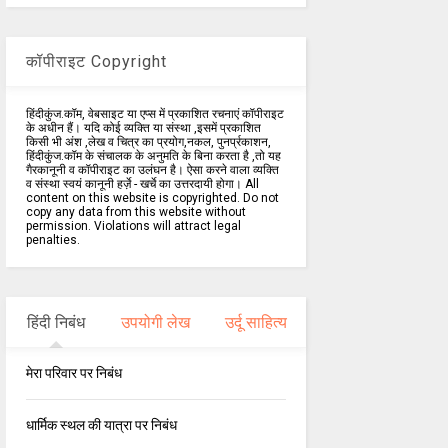
कॉपीराइट Copyright
हिंदीकुंज.कॉम, वेबसाइट या एप्स में प्रकाशित रचनाएं कॉपीराइट
के अधीन हैं। यदि कोई व्यक्ति या संस्था ,इसमें प्रकाशित
किसी भी अंश ,लेख व चित्र का प्रयोग,नकल, पुनर्प्रकाशन,
हिंदीकुंज.कॉम के संचालक के अनुमति के बिना करता है ,तो यह
गैरकानूनी व कॉपीराइट का उलंघन है। ऐसा करने वाला व्यक्ति
व संस्था स्वयं कानूनी हर्ज़े - खर्चे का उत्तरदायी होगा। All
content on this website is copyrighted. Do not
copy any data from this website without
permission. Violations will attract legal
penalties.
हिंदी निबंध
उपयोगी लेख
उर्दू साहित्य
मेरा परिवार पर निबंध
धार्मिक स्थल की यात्रा पर निबंध