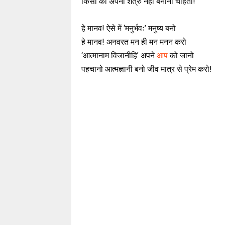
किसी को अपना शत्रु नहीं बनाना चाहता!
हे मानव! ऐसे में ‘मनुर्भवः’ मनुष्य बनो
हे मानव! अनवरत मन ही मन मनन करो
‘आत्मानाम विजानीहि’ अपने
आप
को जानो
पहचानो आत्मज्ञानी बनो जीव मात्र से प्रेम करो!