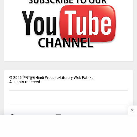
©
2026
हिन्दीकुंज,Hindi Website/Literary Web Patrika
All rights reserved.