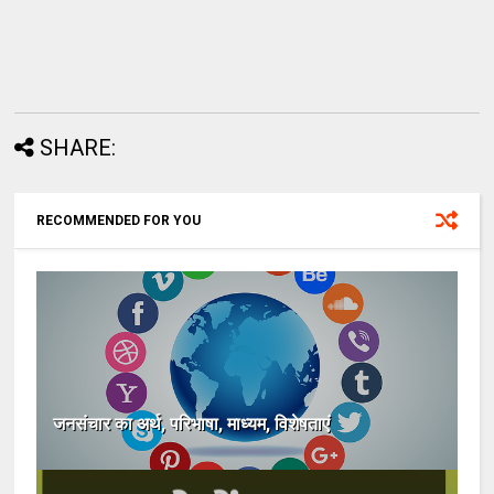
SHARE:
RECOMMENDED FOR YOU
जनसंचार का अर्थ, परिभाषा, माध्यम, विशेषताएं