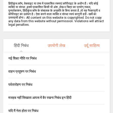
हिंदीकुंज.कॉम, वेबसाइट या एप्स में प्रकाशित रचनाएं कॉपीराइट के अधीन हैं। यदि कोई
व्यक्ति या संस्था ,इसमें प्रकाशित किसी भी अंश ,लेख व चित्र का प्रयोग,नकल,
पुनर्प्रकाशन, हिंदीकुंज.कॉम के संचालक के अनुमति के बिना करता है ,तो यह गैरकानूनी व
कॉपीराइट का उलंघन है। ऐसा करने वाला व्यक्ति व संस्था स्वयं कानूनी हर्ज़े - खर्चे का
उत्तरदायी होगा। All content on this website is copyrighted. Do not copy
any data from this website without permission. Violations will attract
legal penalties.
हिंदी निबंध
उपयोगी लेख
उर्दू साहित्य
नई शिक्षा नीति पर निबंध
वाहन प्रदूषण पर निबंध
पर्वतारोहण पर निबंध
मजहब नहीं सिखाता आपस में बैर रखना निबंध इन हिंदी
यदि मैं नेता होता पर निबंध