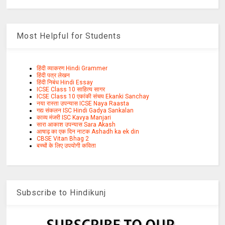
Most Helpful for Students
हिंदी व्याकरण Hindi Grammer
हिंदी पत्र लेखन
हिंदी निबंध Hindi Essay
ICSE Class 10 साहित्य सागर
ICSE Class 10 एकांकी संचय Ekanki Sanchay
नया रास्ता उपन्यास ICSE Naya Raasta
गद्य संकलन ISC Hindi Gadya Sankalan
काव्य मंजरी ISC Kavya Manjari
सारा आकाश उपन्यास Sara Akash
आषाढ़ का एक दिन नाटक Ashadh ka ek din
CBSE Vitan Bhag 2
बच्चों के लिए उपयोगी कविता
Subscribe to Hindikunj