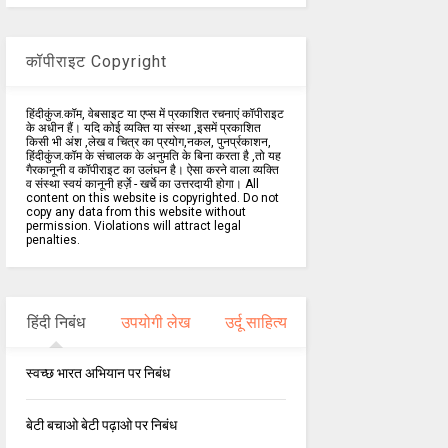
कॉपीराइट Copyright
हिंदीकुंज.कॉम, वेबसाइट या एप्स में प्रकाशित रचनाएं कॉपीराइट
के अधीन हैं। यदि कोई व्यक्ति या संस्था ,इसमें प्रकाशित
किसी भी अंश ,लेख व चित्र का प्रयोग,नकल, पुनर्प्रकाशन,
हिंदीकुंज.कॉम के संचालक के अनुमति के बिना करता है ,तो यह
गैरकानूनी व कॉपीराइट का उलंघन है। ऐसा करने वाला व्यक्ति
व संस्था स्वयं कानूनी हर्ज़े - खर्चे का उत्तरदायी होगा। All
content on this website is copyrighted. Do not
copy any data from this website without
permission. Violations will attract legal
penalties.
हिंदी निबंध
उपयोगी लेख
उर्दू साहित्य
स्वच्छ भारत अभियान पर निबंध
बेटी बचाओ बेटी पढ़ाओ पर निबंध