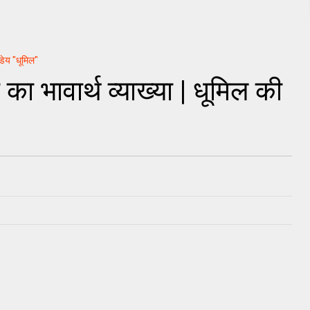
्डेय "धूमिल"
 भावार्थ व्याख्या | धूमिल की