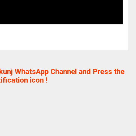
ikunj WhatsApp Channel and Press the
ification icon !