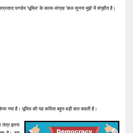
ाप्रसाद पाण्डेय 'धूमिल' के काव्य-संग्रह 'कल सुनना मुझे' में संगृहीत है।
य किया गया है। धूमिल की यह कविता बहुत बड़ी बात कहती है।
ा तंत्र इतना
िवश है। इस