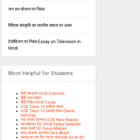
जन धन योजना पर निबंध
वैश्विक संस्कृति का भारतीय समाज पर असर
टेलीविजन पर निबंध Essay on Television in
Hindi
Most Helpful for Students
हिंदी व्याकरण Hindi Grammer
हिंदी पत्र लेखन
हिंदी निबंध Hindi Essay
ICSE Class 10 साहित्य सागर
ICSE Class 10 एकांकी संचय Ekanki
Sanchay
नया रास्ता उपन्यास ICSE Naya Raasta
गद्य संकलन ISC Hindi Gadya Sankalan
काव्य मंजरी ISC Kavya Manjari
सारा आकाश उपन्यास Sara Akash
आषाढ़ का एक दिन नाटक Ashadh ka ek din