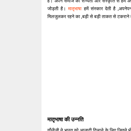
है। अपने समाज की सभ्यता और संस्कृति से हमें अ
जोड़ती है।
मातृभाषा
हमें संस्कार देती है ,अपने
मिलजुलकर रहने का ,बड़ी से बड़ी ताकत से टकरान
मातृभाषा की उन्नति
गाँधीजी ने भारत को आजादी दिलाने के लिए जितने भी