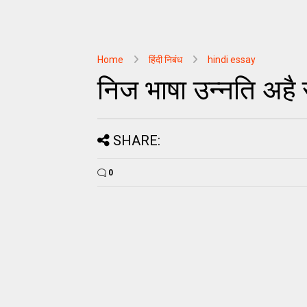
Home
हिंदी निबंध
hindi essay
निज भाषा उन्नति अहै 
SHARE:
0