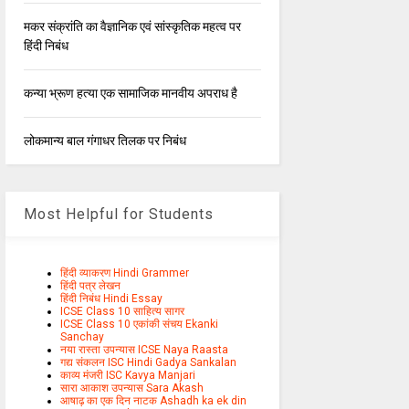
मकर संक्रांति का वैज्ञानिक एवं सांस्कृतिक महत्व पर
हिंदी निबंध
कन्या भ्रूण हत्या एक सामाजिक मानवीय अपराध है
लोकमान्य बाल गंगाधर तिलक पर निबंध
Most Helpful for Students
हिंदी व्याकरण Hindi Grammer
हिंदी पत्र लेखन
हिंदी निबंध Hindi Essay
ICSE Class 10 साहित्य सागर
ICSE Class 10 एकांकी संचय Ekanki
Sanchay
नया रास्ता उपन्यास ICSE Naya Raasta
गद्य संकलन ISC Hindi Gadya Sankalan
काव्य मंजरी ISC Kavya Manjari
सारा आकाश उपन्यास Sara Akash
आषाढ़ का एक दिन नाटक Ashadh ka ek din