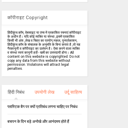
कॉपीराइट Copyright
हिंदीकुंज.कॉम, वेबसाइट या एप्स में प्रकाशित रचनाएं कॉपीराइट
के अधीन हैं। यदि कोई व्यक्ति या संस्था ,इसमें प्रकाशित
किसी भी अंश ,लेख व चित्र का प्रयोग,नकल, पुनर्प्रकाशन,
हिंदीकुंज.कॉम के संचालक के अनुमति के बिना करता है ,तो यह
गैरकानूनी व कॉपीराइट का उलंघन है। ऐसा करने वाला व्यक्ति
व संस्था स्वयं कानूनी हर्ज़े - खर्चे का उत्तरदायी होगा। All
content on this website is copyrighted. Do not
copy any data from this website without
permission. Violations will attract legal
penalties.
हिंदी निबंध
उपयोगी लेख
उर्दू साहित्य
प्लास्टिक बैग पर क्यों प्रतिबंध लगना चाहिए पर निबंध
बचपन के दिन बड़े अनोखे और आनंदमय होते हैं