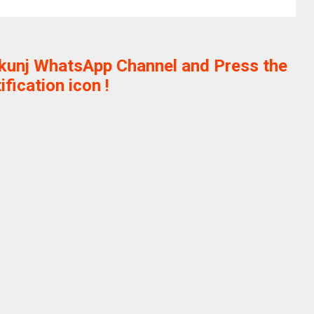
ikunj WhatsApp Channel and Press the
ification icon !