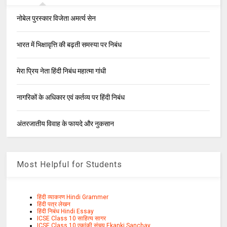
नोबेल पुरस्कार विजेता अमर्त्य सेन
भारत में भिक्षावृत्ति की बढ़ती समस्या पर निबंध
मेरा प्रिय नेता हिंदी निबंध महात्मा गांधी
नागरिकों के अधिकार एवं कर्तव्य पर हिंदी निबंध
अंतरजातीय विवाह के फायदे और नुकसान
Most Helpful for Students
हिंदी व्याकरण Hindi Grammer
हिंदी पत्र लेखन
हिंदी निबंध Hindi Essay
ICSE Class 10 साहित्य सागर
ICSE Class 10 एकांकी संचय Ekanki Sanchay