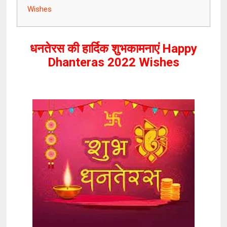
Wishes
धनतेरस की हार्दिक शुभकामनाएं Happy
Dhanteras 2022 Wishes