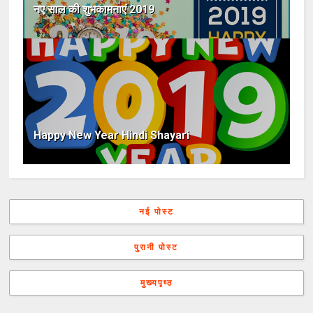
नए साल की शुभकामनाएं 2019
Happy New Year Hindi Shayari
नई पोस्ट
पुरानी पोस्ट
मुख्यपृष्ठ