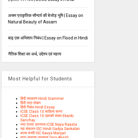
असम प्राकृतिक सौन्दर्य की बेजोड़ भूमि | Essay on
Natural Beauty of Assam​
बाढ़ एक अभिशाप निबंध | Essay on Flood in Hindi
नैतिक शिक्षा का अर्थ, उद्देश्य एवं महत्व
Most Helpful for Students
हिंदी व्याकरण Hindi Grammer
हिंदी पत्र लेखन
हिंदी निबंध Hindi Essay
ICSE Class 10 साहित्य सागर
ICSE Class 10 एकांकी संचय Ekanki
Sanchay
नया रास्ता उपन्यास ICSE Naya Raasta
गद्य संकलन ISC Hindi Gadya Sankalan
काव्य मंजरी ISC Kavya Manjari
सारा आकाश उपन्यास Sara Akash