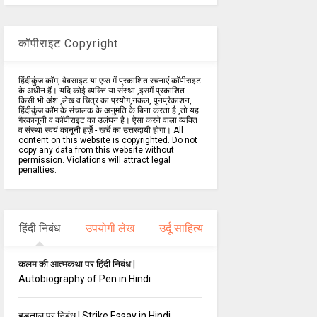
कॉपीराइट Copyright
हिंदीकुंज.कॉम, वेबसाइट या एप्स में प्रकाशित रचनाएं कॉपीराइट
के अधीन हैं। यदि कोई व्यक्ति या संस्था ,इसमें प्रकाशित
किसी भी अंश ,लेख व चित्र का प्रयोग,नकल, पुनर्प्रकाशन,
हिंदीकुंज.कॉम के संचालक के अनुमति के बिना करता है ,तो यह
गैरकानूनी व कॉपीराइट का उलंघन है। ऐसा करने वाला व्यक्ति
व संस्था स्वयं कानूनी हर्ज़े - खर्चे का उत्तरदायी होगा। All
content on this website is copyrighted. Do not
copy any data from this website without
permission. Violations will attract legal
penalties.
हिंदी निबंध
उपयोगी लेख
उर्दू साहित्य
कलम की आत्मकथा पर हिंदी निबंध |
Autobiography of Pen in Hindi
हड़ताल पर निबंध | Strike Essay in Hindi