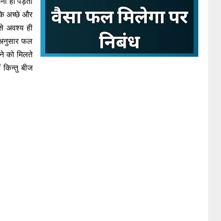
ोगना ही पड़ता
कि अच्छे और
से अवश्य ही
े अनुसार फल
ने को मिलते
 किन्तु बीज