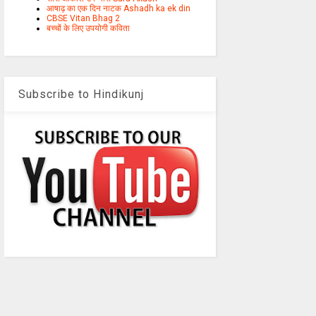
आषाढ़ का एक दिन नाटक Ashadh ka ek din
CBSE Vitan Bhag 2
बच्चों के लिए उपयोगी कविता
Subscribe to Hindikunj