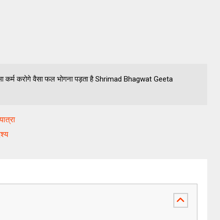
 जैसा कर्म करोगे वैसा फल भोगना पड़ता है Shrimad Bhagwat Geeta
ात्रा
ेश्य