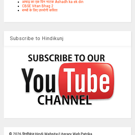
आषाढ़ का एक दिन नाटक Ashadh ka ek din
CBSE Vitan Bhag 2
बच्चों के लिए उपयोगी कविता
Subscribe to Hindikunj
©
2026
हिन्दीकुंज,Hindi Website/Literary Web Patrika