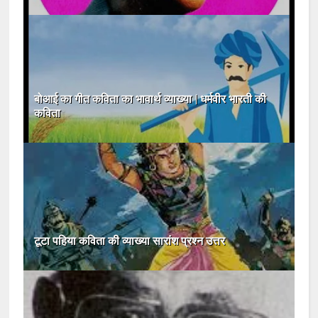
बोआई का गीत कविता का भावार्थ व्याख्या | धर्मवीर भारती की
कविता
टूटा पहिया कविता की व्याख्या सारांश प्रश्न उत्तर