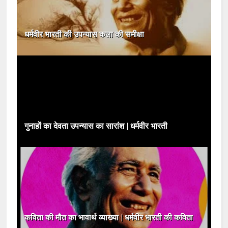
धर्मवीर भारती की उपन्यास कला की समीक्षा
गुनाहों का देवता उपन्यास का सारांश | धर्मवीर भारती
कविता की मौत का भावार्थ व्याख्या | धर्मवीर भारती की कविता