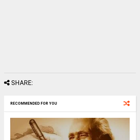
SHARE:
RECOMMENDED FOR YOU