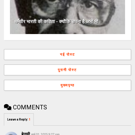
धर्मवीर भारती की कविता - क्योंकि सपना है अभी भी
नई पोस्ट
पुरानी पोस्ट
मुख्यपृष्ठ
COMMENTS
Leave a Reply
:
1
बेनामी
मार्च 01, 2025 9:27 pm