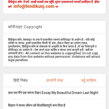
हिंदीकुंज.कॉम में छपें. लाखों पाठकों तक पहुँचें, तुरंत! प्रकाशनार्थ रचनाएँ आमंत्रित हैं. ईमेल
info@hindikunj.com
करें :
पर
कॉपीराइट Copyright
हिंदीकुंज.कॉम, वेबसाइट या एप्स में प्रकाशित रचनाएं कॉपीराइट के अधीन हैं। यदि कोई
व्यक्ति या संस्था ,इसमें प्रकाशित किसी भी अंश ,लेख व चित्र का प्रयोग,नकल,
पुनर्प्रकाशन, हिंदीकुंज.कॉम के संचालक के अनुमति के बिना करता है ,तो यह गैरकानूनी व
कॉपीराइट का उलंघन है। ऐसा करने वाला व्यक्ति व संस्था स्वयं कानूनी हर्ज़े - खर्चे का
उत्तरदायी होगा। All content on this website is copyrighted. Do not copy
any data from this website without permission. Violations will attract
legal penalties.
हिंदी निबंध
उपयोगी लेख
उर्दू साहित्य
कल रात मैंने एक सपना देखा | Essay My Beautiful Dream Last Night
विज्ञान ने मानव जीवन को विलासितापूर्ण बना दिया है