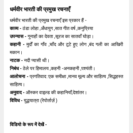
धर्मवीर भारती की प्रमुख रचनाएँ
धर्मवीर भारती की प्रमुख रचनाएँ इस प्रकार हैं -
काव्य -
ठंडा लोहा ,अँधायुग ,सात गीत वर्ष ,कनुप्रिया
उपन्यास -
गुनाहों का देवता ,सूरज का सातवाँ घोड़ा।
कहानी -
मुर्दों का गाँव ,चाँद और टूटे हुए लोग ,बंद गली का आखिरी
मकान।
नाटक -
नदी प्यासी थी।
निबंध -
ठेले पर हिमालय ,कहनी -अनकहनी ,पश्यंती।
आलोचना -
प्रगतिवाद :एक समीक्षा ,मानव मूल्य और साहित्य ,सिद्धहस्त
साहित्य।
अनुवाद -
ऑस्कर वाइल्ड की कहानियाँ,देशांतर।
विविध -
युद्धयात्रा (रेपोर्तार्ज़ )
विडियो के रूप में देखें -