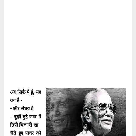
अब सिर्फ मैं हूँ, यह
तन है -
- और संशय है
- बुझी हुई राख में
छिपी चिन्गारी-सा
रीते हुए पात्र की