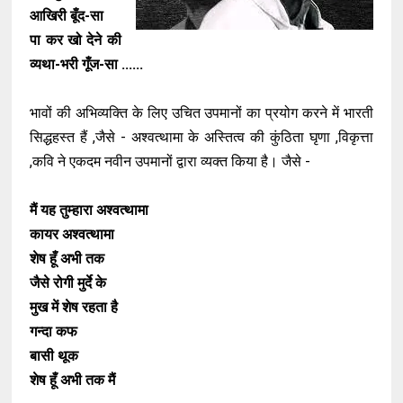
आखिरी बूँद-सा
पा कर खो देने की
व्यथा-भरी गूँज-सा ......
भावों की अभिव्यक्ति के लिए उचित उपमानों का प्रयोग करने में भारती
सिद्धहस्त हैं ,जैसे - अश्वत्थामा के अस्तित्व की कुंठिता घृणा ,विकृत्ता
,कवि ने एकदम नवीन उपमानों द्वारा व्यक्त किया है। जैसे -
मैं यह तुम्हारा अश्वत्थामा
कायर अश्वत्थामा
शेष हूँ अभी तक
जैसे रोगी मुर्दे के
मुख में शेष रहता है
गन्दा कफ
बासी थूक
शेष हूँ अभी तक मैं