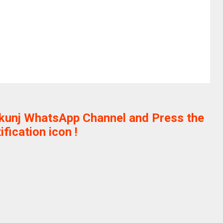
ikunj WhatsApp Channel and Press the
ification icon !