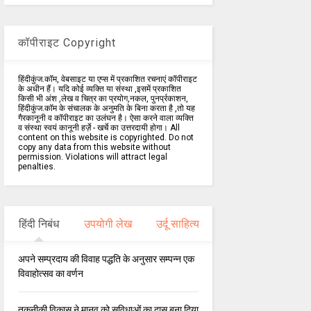
कॉपीराइट Copyright
हिंदीकुंज.कॉम, वेबसाइट या एप्स में प्रकाशित रचनाएं कॉपीराइट
के अधीन हैं। यदि कोई व्यक्ति या संस्था ,इसमें प्रकाशित
किसी भी अंश ,लेख व चित्र का प्रयोग,नकल, पुनर्प्रकाशन,
हिंदीकुंज.कॉम के संचालक के अनुमति के बिना करता है ,तो यह
गैरकानूनी व कॉपीराइट का उलंघन है। ऐसा करने वाला व्यक्ति
व संस्था स्वयं कानूनी हर्ज़े - खर्चे का उत्तरदायी होगा। All
content on this website is copyrighted. Do not
copy any data from this website without
permission. Violations will attract legal
penalties.
हिंदी निबंध
उपयोगी लेख
उर्दू साहित्य
अपने सम्प्रदाय की विवाह पद्धति के अनुसार सम्पन्न एक
विवाहोत्सव का वर्णन
तकनीकी विकास ने मानव को सुविधाओं का दास बना दिया