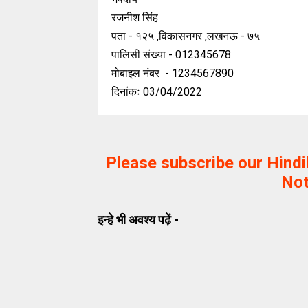
रजनीश सिंह
पता - १२५ ,विकासनगर ,लखनऊ - ७५
पालिसी संख्या - 012345678
मोबाइल नंबर - 1234567890
दिनांकः 03/04/2022
Please subscribe our Hind
Not
इन्हे भी अवश्य पढ़ें -