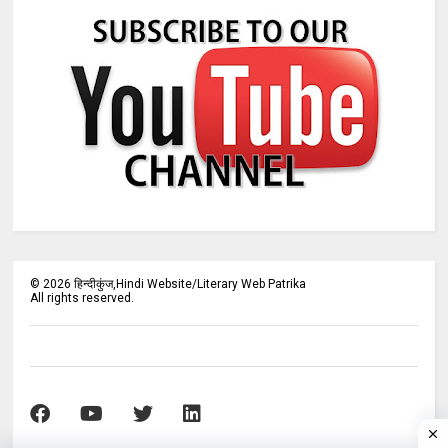
©
2026
हिन्दीकुंज,Hindi Website/Literary Web Patrika
All rights reserved.