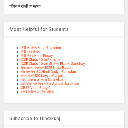
जीवन में खेलों का महत्व
Most Helpful for Students
हिंदी व्याकरण Hindi Grammer
हिंदी पत्र लेखन
हिंदी निबंध Hindi Essay
ICSE Class 10 साहित्य सागर
ICSE Class 10 एकांकी संचय Ekanki Sanchay
नया रास्ता उपन्यास ICSE Naya Raasta
गद्य संकलन ISC Hindi Gadya Sankalan
काव्य मंजरी ISC Kavya Manjari
सारा आकाश उपन्यास Sara Akash
आषाढ़ का एक दिन नाटक Ashadh ka ek din
CBSE Vitan Bhag 2
बच्चों के लिए उपयोगी कविता
Subscribe to Hindikunj