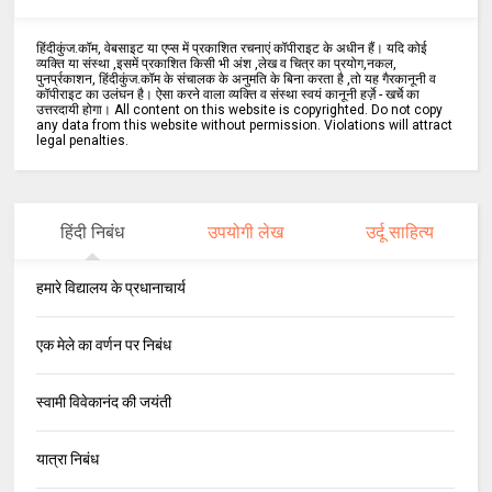
हिंदीकुंज.कॉम, वेबसाइट या एप्स में प्रकाशित रचनाएं कॉपीराइट के अधीन हैं। यदि कोई
व्यक्ति या संस्था ,इसमें प्रकाशित किसी भी अंश ,लेख व चित्र का प्रयोग,नकल,
पुनर्प्रकाशन, हिंदीकुंज.कॉम के संचालक के अनुमति के बिना करता है ,तो यह गैरकानूनी व
कॉपीराइट का उलंघन है। ऐसा करने वाला व्यक्ति व संस्था स्वयं कानूनी हर्ज़े - खर्चे का
उत्तरदायी होगा। All content on this website is copyrighted. Do not copy
any data from this website without permission. Violations will attract
legal penalties.
हिंदी निबंध
उपयोगी लेख
उर्दू साहित्य
हमारे विद्यालय के प्रधानाचार्य
एक मेले का वर्णन पर निबंध
स्वामी विवेकानंद की जयंती
यात्रा निबंध