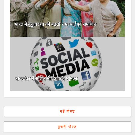
भारत में वृद्धावस्था की बढ़ती समस्याएँ एवं समाधान
लोकतंत्र में सोशल मीडिया की भूमिका
नई पोस्ट
पुरानी पोस्ट