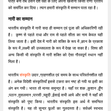
पात्र बना तब उसने देश रक्षा के लिए अपना खजाना किसी राणा प्रताप
को समर्पित कर दिया। त्याग हमारी संस्कृति में सम्मान पाता रहा है।
नारी का सम्मान
भारतीय संस्कृति में नारी सदा ही सम्मान एवं पूजा की अधिकारिणी रही
है। कृष्ण से पहले राधा और राम से पहले सीता का नाम केवल यही
लिया जाता है। इसी देश में नारी को शक्ति के रूप में ,ज्ञान के प्रकाश
के रूप में ,लक्ष्मी की उज्जवलता के रूप में देखा जा सका है। विश्व की
अन्य किसी भी संस्कृति में नारी शक्ति को ऐसा गौरवपूर्ण स्थान नहीं
मिला है।
भारतीय
संस्कृति
उदार ,ग्रहणशील एवं समय के साथ परिवर्तनशील रही
है। अनेक विदेशी संस्कृतियाँ इससे टकरा कर नष्ट हो गयी या इसी का
अंग बन गयी। भारत तो मानव समुन्द्र है। यहाँ पर शक ,कुशान ,हूँण
,पठान ,मुसलमान ,पारसी ,यहूदी ,ईसाई सभी आये और सभी ने यहाँ की
संस्कृति को पुष्ट किया। भारतीय संस्कृति इस अर्थ में समन्वित
संस्कृति है। यह तो सुन्दर फूलों का गुलदस्ता है। सर्वधर्म स्वभाव